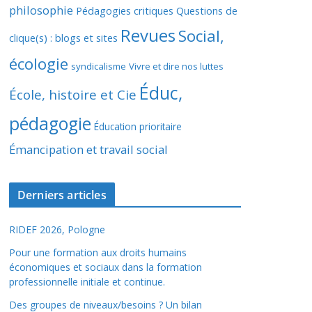
philosophie
Pédagogies critiques
Questions de
Revues
Social,
clique(s) : blogs et sites
écologie
syndicalisme
Vivre et dire nos luttes
Éduc,
École, histoire et Cie
pédagogie
Éducation prioritaire
Émancipation et travail social
Derniers articles
RIDEF 2026, Pologne
Pour une formation aux droits humains
économiques et sociaux dans la formation
professionnelle initiale et continue.
Des groupes de niveaux/besoins ? Un bilan