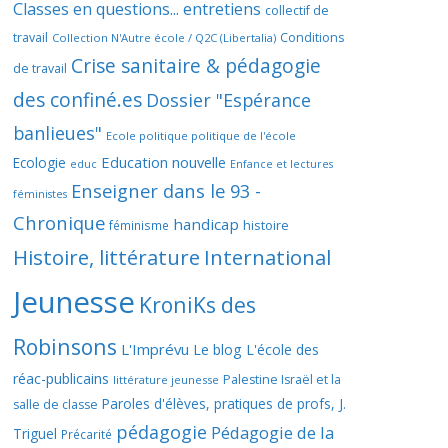
Classes en questions... entretiens
collectif de
travail
Conditions
Collection N'Autre école / Q2C (Libertalia)
Crise sanitaire & pédagogie
de travail
des confiné.es
Dossier "Espérance
banlieues"
Ecole politique politique de l'école
Education nouvelle
Ecologie
educ
Enfance et lectures
Enseigner dans le 93 -
féministes
Chronique
handicap
histoire
féminisme
Histoire, littérature
International
Jeunesse
KroniKs des
Robinsons
L'Imprévu
Le blog L'école des
réac-publicains
Palestine Israël et la
littérature jeunesse
Paroles d'élèves, pratiques de profs, J.
salle de classe
pédagogie
Pédagogie de la
Triguel
Précarité