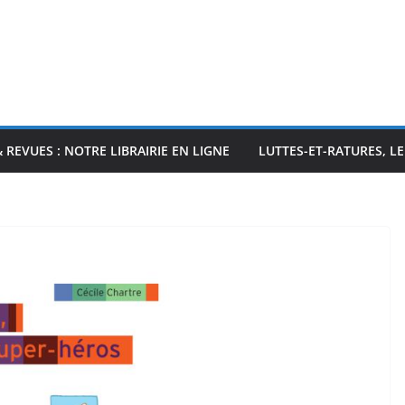
& REVUES : NOTRE LIBRAIRIE EN LIGNE
LUTTES-ET-RATURES, L