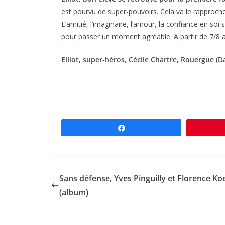
est pourvu de super-pouvoirs. Cela va le rapprocher
L’amitié, l’imaginaire, l’amour, la confiance en so
pour passer un moment agréable. A partir de 7/8 a
Elliot, super-héros, Cécile Chartre, Rouergue (D
Partagez
Sans défense, Yves Pinguilly et Florence Ko
(album)