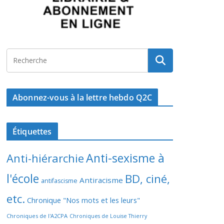
Abonnez-vous à la lettre hebdo Q2C
Étiquettes
Anti-sexisme à
Anti-hiérarchie
l'école
BD, ciné,
Antiracisme
antifascisme
etc.
Chronique "Nos mots et les leurs"
Chroniques de l'A2CPA
Chroniques de Louise Thierry