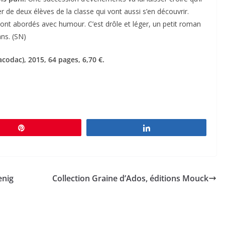
 de deux élèves de la classe qui vont aussi s’en découvrir.
i sont abordés avec humour. C’est drôle et léger, un petit roman
ns. (SN)
acodac), 2015, 64 pages, 6,70 €.
Épingle
Partagez
enig
Collection Graine d’Ados, éditions Mouck