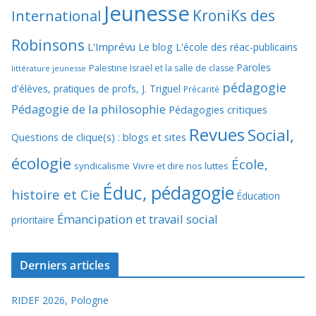
Jeunesse
KroniKs des
International
Robinsons
L'Imprévu
Le blog L'école des réac-publicains
Paroles
Palestine Israël et la salle de classe
littérature jeunesse
pédagogie
d'élèves, pratiques de profs, J. Triguel
Précarité
Pédagogie de la philosophie
Pédagogies critiques
Revues
Social,
Questions de clique(s) : blogs et sites
écologie
École,
syndicalisme
Vivre et dire nos luttes
Éduc, pédagogie
histoire et Cie
Éducation
Émancipation et travail social
prioritaire
Derniers articles
RIDEF 2026, Pologne