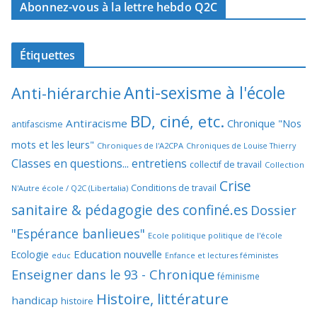
Abonnez-vous à la lettre hebdo Q2C
Étiquettes
Anti-sexisme à l'école
Anti-hiérarchie
BD, ciné, etc.
Antiracisme
Chronique "Nos
antifascisme
mots et les leurs"
Chroniques de l'A2CPA
Chroniques de Louise Thierry
Classes en questions... entretiens
collectif de travail
Collection
Crise
Conditions de travail
N'Autre école / Q2C (Libertalia)
sanitaire & pédagogie des confiné.es
Dossier
"Espérance banlieues"
Ecole politique politique de l'école
Education nouvelle
Ecologie
educ
Enfance et lectures féministes
Enseigner dans le 93 - Chronique
féminisme
Histoire, littérature
handicap
histoire