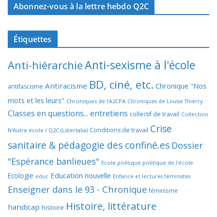
Abonnez-vous à la lettre hebdo Q2C
Étiquettes
Anti-sexisme à l'école
Anti-hiérarchie
BD, ciné, etc.
Antiracisme
Chronique "Nos
antifascisme
mots et les leurs"
Chroniques de l'A2CPA
Chroniques de Louise Thierry
Classes en questions... entretiens
collectif de travail
Collection
Crise
Conditions de travail
N'Autre école / Q2C (Libertalia)
sanitaire & pédagogie des confiné.es
Dossier
"Espérance banlieues"
Ecole politique politique de l'école
Education nouvelle
Ecologie
educ
Enfance et lectures féministes
Enseigner dans le 93 - Chronique
féminisme
Histoire, littérature
handicap
histoire