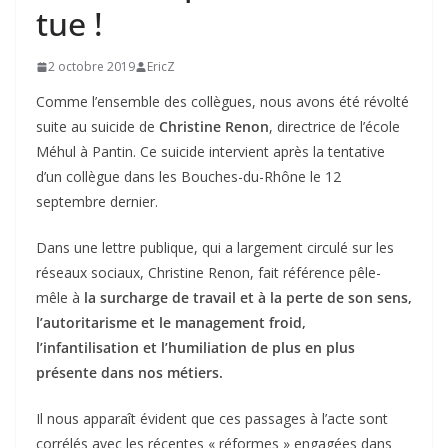
tue !
2 octobre 2019
EricZ
Comme l’ensemble des collègues, nous avons été révolté
suite au suicide de
Christine Renon
, directrice de l’école
Méhul à Pantin. Ce suicide intervient après la tentative
d’un collègue dans les Bouches-du-Rhône le 12
septembre dernier.
Dans une lettre publique, qui a largement circulé sur les
réseaux sociaux, Christine Renon, fait référence pêle-
mêle à
la surcharge de travail et à la perte de son sens,
l’autoritarisme et le management froid,
l’infantilisation et l’humiliation de plus en plus
présente dans nos métiers.
Il nous apparaît évident que ces passages à l’acte sont
corrélés avec les récentes « réformes » engagées dans