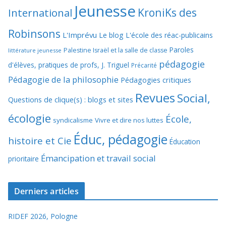
Jeunesse
KroniKs des
International
Robinsons
L'Imprévu
Le blog L'école des réac-publicains
Paroles
Palestine Israël et la salle de classe
littérature jeunesse
pédagogie
d'élèves, pratiques de profs, J. Triguel
Précarité
Pédagogie de la philosophie
Pédagogies critiques
Revues
Social,
Questions de clique(s) : blogs et sites
écologie
École,
syndicalisme
Vivre et dire nos luttes
Éduc, pédagogie
histoire et Cie
Éducation
Émancipation et travail social
prioritaire
Derniers articles
RIDEF 2026, Pologne