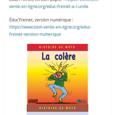
vente-en-ligne.org/educ-freinet-a-l-unite
Éduc’Freinet, version numérique :
https://www.icem-vente-en-ligne.org/educ-
freinet-version-numerique