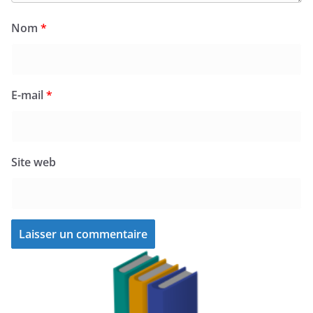
Nom
*
E-mail
*
Site web