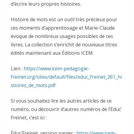
d’écrire leurs propres histoires.
Histoire de mots est un outil très précieux pour
ces moments d’apprentissage et Marie-Claude
évoque de nombreux usages possibles de ces
livres. La collection s’enrichit de nouveaux titres
édités maintenant aux Éditions ICEM.
Lien :
https://www.icem-pedagogie-
freinet.org/sites/default/files/educ_freinet_261_hi
stoires_de_mots.pdf
Si vous souhaitez lire les autres articles de ce
numéro, ou découvrir d’autres numéros de l’Educ’
Freinet, c’est ici :
Éduc’Freinet, version papier :
https://www.icem-