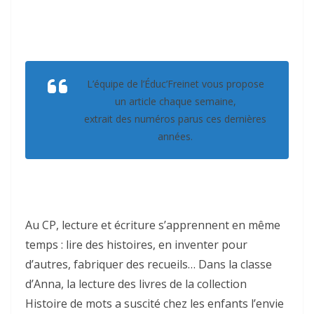
L’équipe de l’Éduc’Freinet vous propose
un article chaque semaine,
extrait des numéros parus ces dernières
années.
Au CP, lecture et écriture s’apprennent en même
temps : lire des histoires, en inventer pour
d’autres, fabriquer des recueils… Dans la classe
d’Anna, la lecture des livres de la collection
Histoire de mots a suscité chez les enfants l’envie