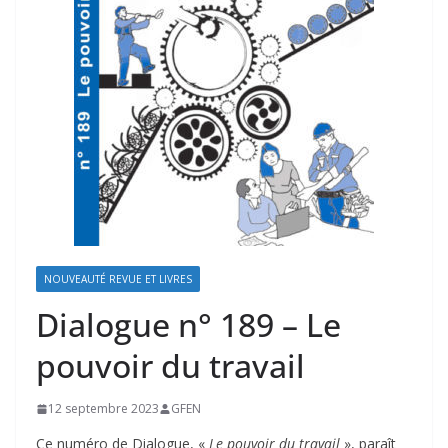
NOUVEAUTÉ REVUE ET LIVRES
Dialogue n° 189 – Le
pouvoir du travail
12 septembre 2023
GFEN
Ce numéro de Dialogue, «
Le pouvoir du travail
», paraît