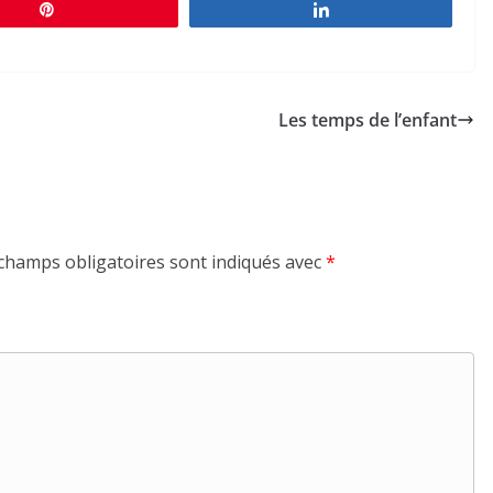
Épingle
Partagez
Les temps de l’enfant
champs obligatoires sont indiqués avec
*