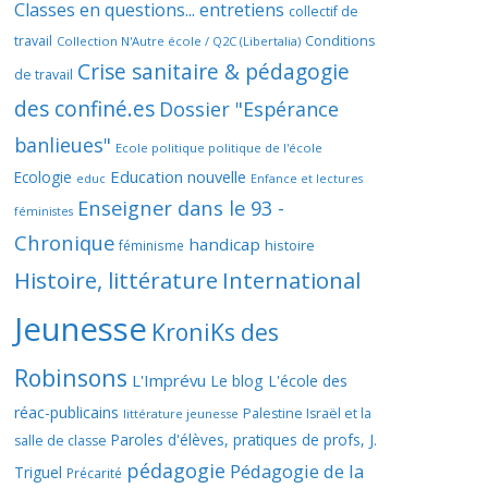
Classes en questions... entretiens
collectif de
travail
Conditions
Collection N'Autre école / Q2C (Libertalia)
Crise sanitaire & pédagogie
de travail
des confiné.es
Dossier "Espérance
banlieues"
Ecole politique politique de l'école
Education nouvelle
Ecologie
educ
Enfance et lectures
Enseigner dans le 93 -
féministes
Chronique
handicap
histoire
féminisme
Histoire, littérature
International
Jeunesse
KroniKs des
Robinsons
L'Imprévu
Le blog L'école des
réac-publicains
Palestine Israël et la
littérature jeunesse
Paroles d'élèves, pratiques de profs, J.
salle de classe
pédagogie
Pédagogie de la
Triguel
Précarité