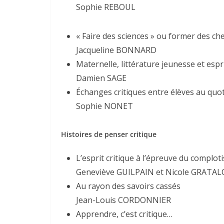
Sophie REBOUL
« Faire des sciences » ou former des che
Jacqueline BONNARD
Maternelle, littérature jeunesse et espri
Damien SAGE
Échanges critiques entre élèves au quoti
Sophie NONET
Histoires de penser critique
L’esprit critique à l’épreuve du complot
Geneviève GUILPAIN et Nicole GRATA
Au rayon des savoirs cassés
Jean-Louis CORDONNIER
Apprendre, c’est critique…