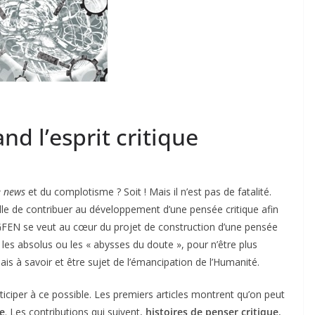
nd l’esprit critique
e news
et du complotisme ? Soit ! Mais il n’est pas de fatalité.
elle de contribuer au développement d’une pensée critique afin
 GFEN se veut au cœur du projet de construction d’une pensée
les absolus ou les « abysses du doute », pour n’être plus
s à savoir et être sujet de l’émancipation de l’Humanité.
iciper à ce possible. Les premiers articles montrent qu’on peut
ge
. Les contributions qui suivent,
histoires de penser critique
,