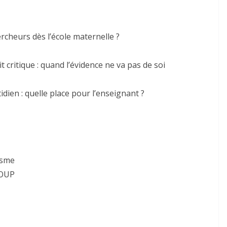
rcheurs dès l’école maternelle ?
t critique : quand l’évidence ne va pas de soi
dien : quelle place pour l’enseignant ?
isme
LOUP