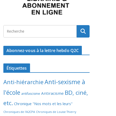
Abonnez-vous à la lettre hebdo Q2C
Étiquettes
Anti-sexisme à
Anti-hiérarchie
l'école
BD, ciné,
Antiracisme
antifascisme
etc.
Chronique "Nos mots et les leurs"
Chroniques de l'A2CPA
Chroniques de Louise Thierry