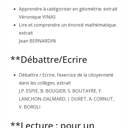
Apprendre à catégoriser en géométrie. extrait
Véronique VINAS
Lire et comprendre un énoncé mathématique.
extrait
Jean BERNARDIN
**Débattre/Ecrire
Débattre / Ecrire, l’exercice de la citoyenneté
dans les collèges. extrait
J.P. ESPIE, B. BOUGIER, S. BOUTAYRE, F.
LANCHON-DALMARD, I. DURET, A. CORNUT,
V. BOROLI
**Lecture : pour un