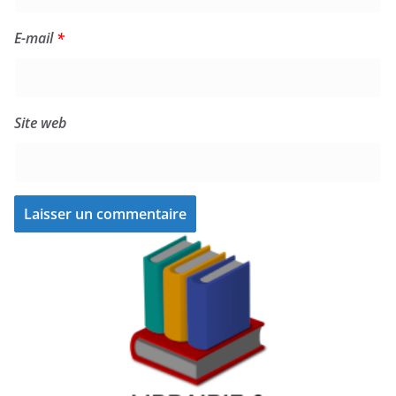
E-mail
*
Site web