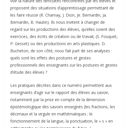
voir la nature des difficultés rencontrées par les élèves et
proposent des situations d’apprentissage permettant de
les faire réussir (R. Charnay, J. Dion, Je. Bernardin, Ja.
Bernardin, B. Hautin). Ils nous invitent à changer de
regard sur les productions des élèves, qu’elles soient des
exercices, des écrits de création ou de travail, (S. Fouquet,
P. Gesset) ou des productions en arts plastiques. D.
Bucheton, de son côté, nous fait part de ses analyses :
quels sont les effets des postures et gestes
professionnels des enseignants sur les postures et gestes
d’étude des élèves ?
Les pratiques décrites dans ce numéro permettent aux
enseignants d’agir sur le rapport des élèves au savoir,
notamment par la prise en compte de la dimension
épistémologique des savoirs enseignés (les fractions, les
décimaux et la virgule en mathématiques ; le
fonctionnement de la langue, la ponctuation, le « s » en