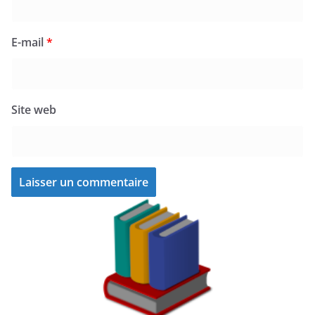
E-mail
*
Site web