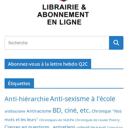
Abonnez-vous à la lettre hebdo Q2C
Étiquettes
Anti-sexisme à l'école
Anti-hiérarchie
BD, ciné, etc.
Antiracisme
Chronique "Nos
antifascisme
mots et les leurs"
Chroniques de l'A2CPA
Chroniques de Louise Thierry
Classes en questions... entretiens
collectif de travail
Collection