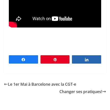
Partagez
Épingle
Partagez
Le 1er Mai à Barcelone avec la CGT-e
Changer ses pratiques!