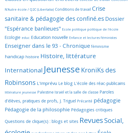
Crise
Conditions de travail
N'Autre école / Q2C (Libertalia)
sanitaire & pédagogie des confiné.es
Dossier
"Espérance banlieues"
Ecole politique politique de l'école
Education nouvelle
Ecologie
educ
Enfance et lectures féministes
Enseigner dans le 93 - Chronique
féminisme
Histoire, littérature
handicap
histoire
Jeunesse
KroniKs des
International
Robinsons
L'Imprévu
Le blog L'école des réac-publicains
Paroles
Palestine Israël et la salle de classe
littérature jeunesse
pédagogie
d'élèves, pratiques de profs, J. Triguel
Précarité
Pédagogie de la philosophie
Pédagogies critiques
Revues
Social,
Questions de clique(s) : blogs et sites
écologie
École,