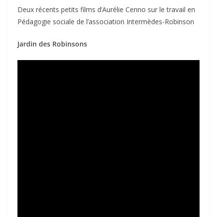
Deux récents petits films d’Aurélie Cenno sur le travail en
Pédagogie sociale de l’association Intermèdes-Robinson
Jardin des Robinsons