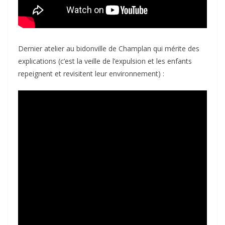
Dernier atelier au bidonville de Champlan qui mérite des
explications (c’est la veille de l’expulsion et les enfants
repeignent et revisitent leur environnement) :