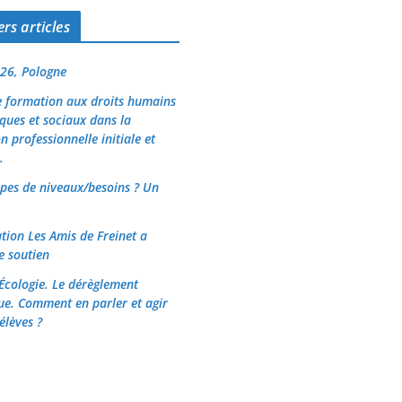
rs articles
26, Pologne
 formation aux droits humains
ues et sociaux dans la
n professionnelle initiale et
.
pes de niveaux/besoins ? Un
ation Les Amis de Freinet a
e soutien
 Écologie. Le dérèglement
ue. Comment en parler et agir
élèves ?