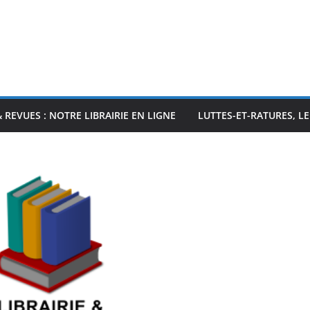
& REVUES : NOTRE LIBRAIRIE EN LIGNE
LUTTES-ET-RATURES, L