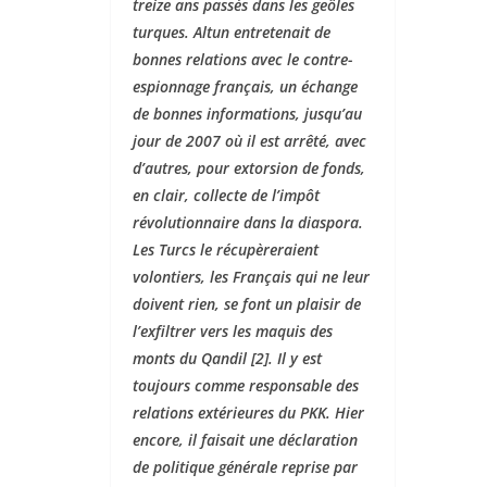
treize ans passés dans les geôles
turques. Altun entretenait de
bonnes relations avec le contre-
espionnage français, un échange
de bonnes informations, jusqu’au
jour de 2007 où il est arrêté, avec
d’autres, pour extorsion de fonds,
en clair, collecte de l’impôt
révolutionnaire dans la diaspora.
Les Turcs le récupèreraient
volontiers, les Français qui ne leur
doivent rien, se font un plaisir de
l’exfiltrer vers les maquis des
monts du Qandil [2]. Il y est
toujours comme responsable des
relations extérieures du PKK. Hier
encore, il faisait une déclaration
de politique générale reprise par