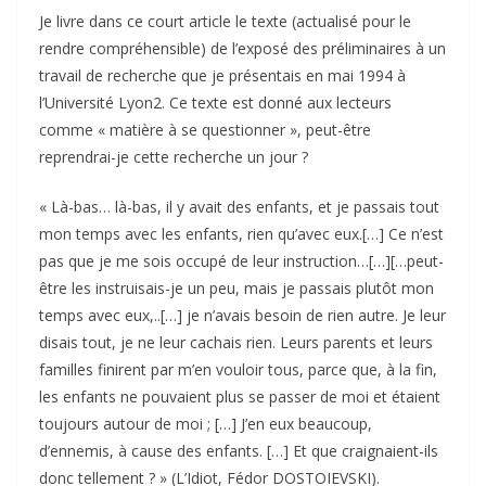
Je livre dans ce court article le texte (actualisé pour le
rendre compréhensible) de l’exposé des préliminaires à un
travail de recherche que je présentais en mai 1994 à
l’Université Lyon2. Ce texte est donné aux lecteurs
comme « matière à se questionner », peut-être
reprendrai-je cette recherche un jour ?
« Là-bas… là-bas, il y avait des enfants, et je passais tout
mon temps avec les enfants, rien qu’avec eux.[…] Ce n’est
pas que je me sois occupé de leur instruction…[…][…peut-
être les instruisais-je un peu, mais je passais plutôt mon
temps avec eux,..[…] je n’avais besoin de rien autre. Je leur
disais tout, je ne leur cachais rien. Leurs parents et leurs
familles finirent par m’en vouloir tous, parce que, à la fin,
les enfants ne pouvaient plus se passer de moi et étaient
toujours autour de moi ; […] J’en eux beaucoup,
d’ennemis, à cause des enfants. […] Et que craignaient-ils
donc tellement ? » (L’Idiot, Fédor DOSTOIEVSKI).