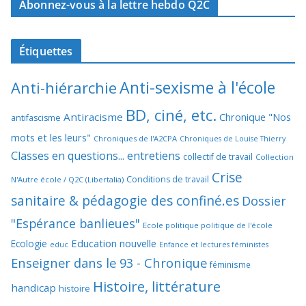
Abonnez-vous à la lettre hebdo Q2C
Étiquettes
Anti-sexisme à l'école
Anti-hiérarchie
BD, ciné, etc.
Antiracisme
Chronique "Nos
antifascisme
mots et les leurs"
Chroniques de l'A2CPA
Chroniques de Louise Thierry
Classes en questions... entretiens
collectif de travail
Collection
Crise
Conditions de travail
N'Autre école / Q2C (Libertalia)
sanitaire & pédagogie des confiné.es
Dossier
"Espérance banlieues"
Ecole politique politique de l'école
Education nouvelle
Ecologie
educ
Enfance et lectures féministes
Enseigner dans le 93 - Chronique
féminisme
Histoire, littérature
handicap
histoire