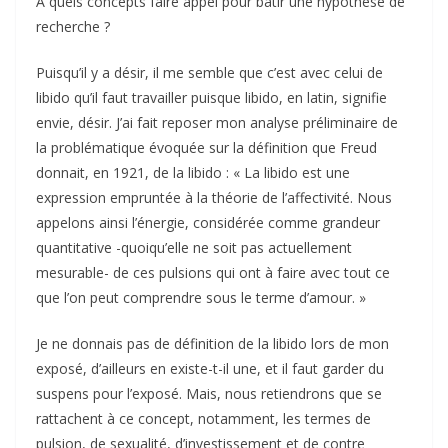
A quels concepts faire appel pour bâtir une hypothèse de
recherche ?
Puisqu’il y a désir, il me semble que c’est avec celui de
libido qu’il faut travailler puisque libido, en latin, signifie
envie, désir. J’ai fait reposer mon analyse préliminaire de
la problématique évoquée sur la définition que Freud
donnait, en 1921, de la libido : « La libido est une
expression empruntée à la théorie de l’affectivité. Nous
appelons ainsi l’énergie, considérée comme grandeur
quantitative -quoiqu’elle ne soit pas actuellement
mesurable- de ces pulsions qui ont à faire avec tout ce
que l’on peut comprendre sous le terme d’amour. »
Je ne donnais pas de définition de la libido lors de mon
exposé, d’ailleurs en existe-t-il une, et il faut garder du
suspens pour l’exposé. Mais, nous retiendrons que se
rattachent à ce concept, notamment, les termes de
pulsion, de sexualité, d’investissement et de contre