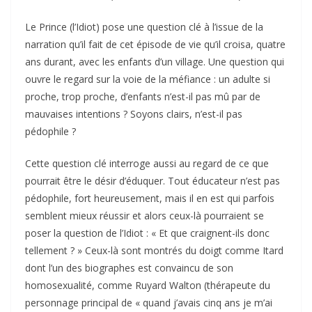
Le Prince (l’Idiot) pose une question clé à l’issue de la
narration qu’il fait de cet épisode de vie qu’il croisa, quatre
ans durant, avec les enfants d’un village. Une question qui
ouvre le regard sur la voie de la méfiance : un adulte si
proche, trop proche, d’enfants n’est-il pas mû par de
mauvaises intentions ? Soyons clairs, n’est-il pas
pédophile ?
Cette question clé interroge aussi au regard de ce que
pourrait être le désir d’éduquer. Tout éducateur n’est pas
pédophile, fort heureusement, mais il en est qui parfois
semblent mieux réussir et alors ceux-là pourraient se
poser la question de l’Idiot : « Et que craignent-ils donc
tellement ? » Ceux-là sont montrés du doigt comme Itard
dont l’un des biographes est convaincu de son
homosexualité, comme Ruyard Walton (thérapeute du
personnage principal de « quand j’avais cinq ans je m’ai