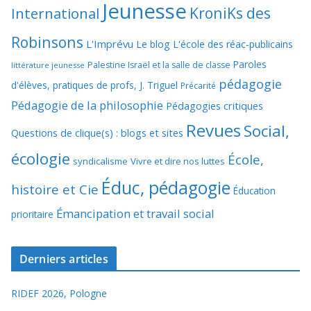
Jeunesse
KroniKs des
International
Robinsons
L'Imprévu
Le blog L'école des réac-publicains
Paroles
Palestine Israël et la salle de classe
littérature jeunesse
pédagogie
d'élèves, pratiques de profs, J. Triguel
Précarité
Pédagogie de la philosophie
Pédagogies critiques
Revues
Social,
Questions de clique(s) : blogs et sites
écologie
École,
syndicalisme
Vivre et dire nos luttes
Éduc, pédagogie
histoire et Cie
Éducation
Émancipation et travail social
prioritaire
Derniers articles
RIDEF 2026, Pologne