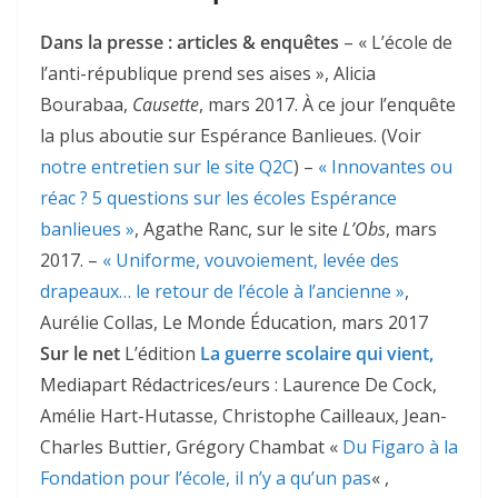
Dans la presse : articles & enquêtes
– « L’école de
l’anti-république prend ses aises », Alicia
Bourabaa,
Causette
, mars 2017. À ce jour l’enquête
la plus aboutie sur Espérance Banlieues. (Voir
notre entretien sur le site Q2C
) –
« Innovantes ou
réac ? 5 questions sur les écoles Espérance
banlieues »
, Agathe Ranc, sur le site
L’Obs
, mars
2017. –
« Uniforme, vouvoiement, levée des
drapeaux… le retour de l’école à l’ancienne »
,
Aurélie Collas, Le Monde Éducation, mars 2017
Sur le net
L’édition
La guerre scolaire qui vient,
Mediapart Rédactrices/eurs : Laurence De Cock,
Amélie Hart-Hutasse, Christophe Cailleaux, Jean-
Charles Buttier, Grégory Chambat «
Du Figaro à la
Fondation pour l’école, il n’y a qu’un pas
« ,