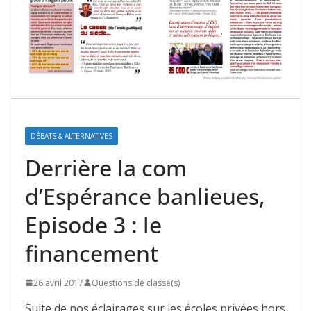
DÉBATS & ALTERNATIVES
Derrière la com
d’Espérance banlieues,
Episode 3 : le
financement
26 avril 2017
Questions de classe(s)
Suite de nos éclairages sur les écoles privées hors