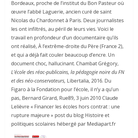
Bordeaux, proche de l’institut du Bon Pasteur où
œuvre l’abbé Laguerie, ancien curé de saint
Nicolas du Chardonnet à Paris. Deux journalistes
les ont infiltrés, au péril de leurs vies. Voici le
travail en profondeur d’un documentaire qu’ils
ont réalisé, À l’extrême-droite du Père (France 2),
et qui a déjà fait couler beaucoup d’encre. Un
document choc, hallucinant.
Chambat Grégory,
L’école des réac-publicains, la pédagogie noire du FN
et des néo-conservateurs,
Libertalia, 2016. Du
Figaro à la Fondation pour l’école, il n’y a qu’un
pas, Bernard Girard, Rue89, 3 juin 2010 Claude
Lelièvre « Financer les écoles hors contrat : une
rupture majeure » post du blog Histoire et
politiques scolaires hébergé par Mediapart.fr