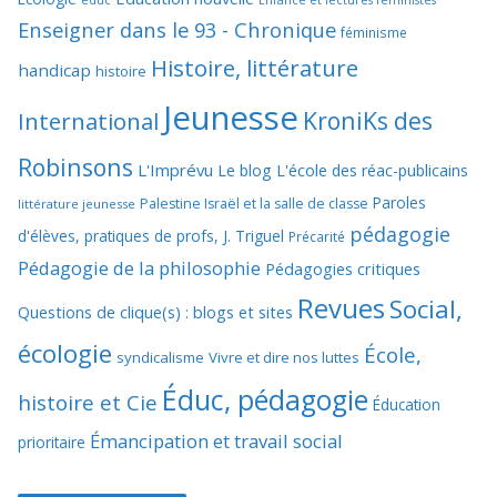
educ
Enfance et lectures féministes
Enseigner dans le 93 - Chronique
féminisme
Histoire, littérature
handicap
histoire
Jeunesse
KroniKs des
International
Robinsons
L'Imprévu
Le blog L'école des réac-publicains
Paroles
Palestine Israël et la salle de classe
littérature jeunesse
pédagogie
d'élèves, pratiques de profs, J. Triguel
Précarité
Pédagogie de la philosophie
Pédagogies critiques
Revues
Social,
Questions de clique(s) : blogs et sites
écologie
École,
syndicalisme
Vivre et dire nos luttes
Éduc, pédagogie
histoire et Cie
Éducation
Émancipation et travail social
prioritaire