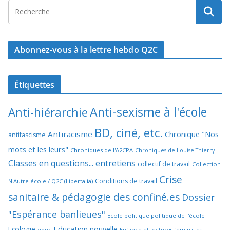
Abonnez-vous à la lettre hebdo Q2C
Étiquettes
Anti-sexisme à l'école
Anti-hiérarchie
BD, ciné, etc.
Antiracisme
Chronique "Nos
antifascisme
mots et les leurs"
Chroniques de l'A2CPA
Chroniques de Louise Thierry
Classes en questions... entretiens
collectif de travail
Collection
Crise
Conditions de travail
N'Autre école / Q2C (Libertalia)
sanitaire & pédagogie des confiné.es
Dossier
"Espérance banlieues"
Ecole politique politique de l'école
Education nouvelle
Ecologie