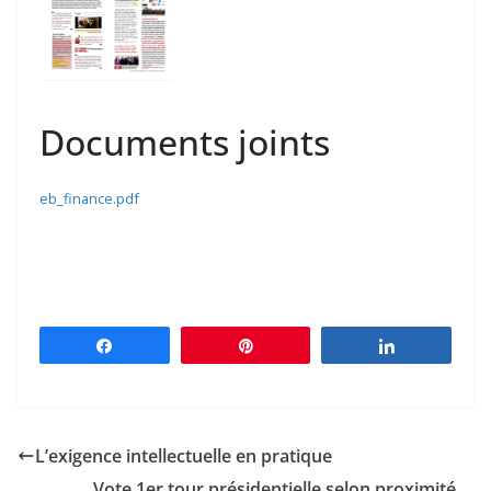
Documents joints
eb_finance.pdf
Partagez
Épingle
Partagez
L’exigence intellectuelle en pratique
Vote 1er tour présidentielle selon proximité