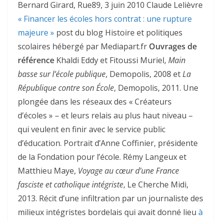
Bernard Girard, Rue89, 3 juin 2010 Claude Lelièvre
« Financer les écoles hors contrat : une rupture
majeure »
post du blog Histoire et politiques
scolaires hébergé par Mediapart.fr
Ouvrages de
référence
Khaldi Eddy et Fitoussi Muriel,
Main
basse sur l’école publique
, Demopolis, 2008 et
La
République contre son École
, Demopolis, 2011. Une
plongée dans les réseaux des « Créateurs
d’écoles » – et leurs relais au plus haut niveau –
qui veulent en finir avec le service public
d’éducation. Portrait d’Anne Coffinier, présidente
de la Fondation pour l’école. Rémy Langeux et
Matthieu Maye,
Voyage au cœur d’une France
fasciste et catholique intégriste
, Le Cherche Midi,
2013. Récit d’une infiltration par un journaliste des
milieux intégristes bordelais qui avait donné lieu
à