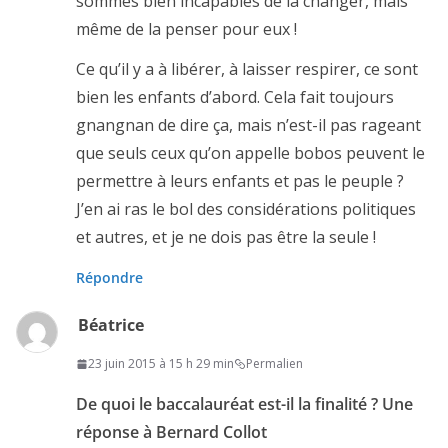
sommes bien incapables de la changer, mais
même de la penser pour eux !
Ce qu’il y a à libérer, à laisser respirer, ce sont
bien les enfants d’abord. Cela fait toujours
gnangnan de dire ça, mais n’est-il pas rageant
que seuls ceux qu’on appelle bobos peuvent le
permettre à leurs enfants et pas le peuple ?
J’en ai ras le bol des considérations politiques
et autres, et je ne dois pas être la seule !
Répondre
Béatrice
23 juin 2015 à 15 h 29 min
Permalien
De quoi le baccalauréat est-il la finalité ? Une
réponse à Bernard Collot