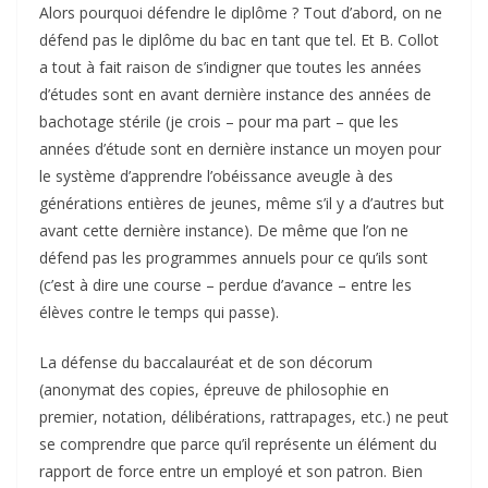
Alors pourquoi défendre le diplôme ? Tout d’abord, on ne
défend pas le diplôme du bac en tant que tel. Et B. Collot
a tout à fait raison de s’indigner que toutes les années
d’études sont en avant dernière instance des années de
bachotage stérile (je crois – pour ma part – que les
années d’étude sont en dernière instance un moyen pour
le système d’apprendre l’obéissance aveugle à des
générations entières de jeunes, même s’il y a d’autres but
avant cette dernière instance). De même que l’on ne
défend pas les programmes annuels pour ce qu’ils sont
(c’est à dire une course – perdue d’avance – entre les
élèves contre le temps qui passe).
La défense du baccalauréat et de son décorum
(anonymat des copies, épreuve de philosophie en
premier, notation, délibérations, rattrapages, etc.) ne peut
se comprendre que parce qu’il représente un élément du
rapport de force entre un employé et son patron. Bien