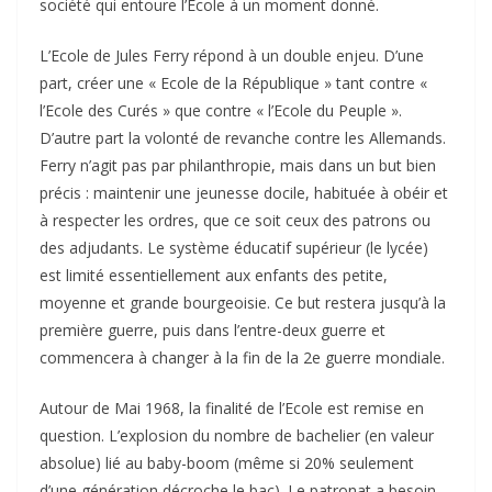
société qui entoure l’Ecole à un moment donné.
L’Ecole de Jules Ferry répond à un double enjeu. D’une
part, créer une « Ecole de la République » tant contre «
l’Ecole des Curés » que contre « l’Ecole du Peuple ».
D’autre part la volonté de revanche contre les Allemands.
Ferry n’agit pas par philanthropie, mais dans un but bien
précis : maintenir une jeunesse docile, habituée à obéir et
à respecter les ordres, que ce soit ceux des patrons ou
des adjudants. Le système éducatif supérieur (le lycée)
est limité essentiellement aux enfants des petite,
moyenne et grande bourgeoisie. Ce but restera jusqu’à la
première guerre, puis dans l’entre-deux guerre et
commencera à changer à la fin de la 2e guerre mondiale.
Autour de Mai 1968, la finalité de l’Ecole est remise en
question. L’explosion du nombre de bachelier (en valeur
absolue) lié au baby-boom (même si 20% seulement
d’une génération décroche le bac). Le patronat a besoin