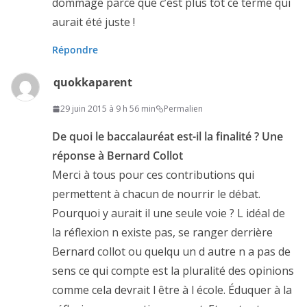
dommage parce que c’est plus tôt ce terme qui
aurait été juste !
Répondre
quokkaparent
29 juin 2015 à 9 h 56 min
Permalien
De quoi le baccalauréat est-il la finalité ? Une
réponse à Bernard Collot
Merci à tous pour ces contributions qui
permettent à chacun de nourrir le débat.
Pourquoi y aurait il une seule voie ? L idéal de
la réflexion n existe pas, se ranger derrière
Bernard collot ou quelqu un d autre n a pas de
sens ce qui compte est la pluralité des opinions
comme cela devrait l être à l école. Éduquer à la