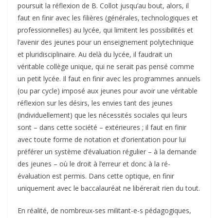
poursuit la réflexion de B. Collot jusqu’au bout, alors, il
faut en finir avec les filières (générales, technologiques et
professionnelles) au lycée, qui limitent les possibilités et
l’avenir des jeunes pour un enseignement polytechnique
et pluridisciplinaire. Au delà du lycée, il faudrait un
véritable collège unique, qui ne serait pas pensé comme
un petit lycée. Il faut en finir avec les programmes annuels
(ou par cycle) imposé aux jeunes pour avoir une véritable
réflexion sur les désirs, les envies tant des jeunes
(individuellement) que les nécessités sociales qui leurs
sont – dans cette société – extérieures ; il faut en finir
avec toute forme de notation et d’orientation pour lui
préférer un système d’évaluation régulier – à la demande
des jeunes – où le droit à l’erreur et donc à la ré-
évaluation est permis. Dans cette optique, en finir
uniquement avec le baccalauréat ne libérerait rien du tout.
En réalité, de nombreux-ses militant-e-s pédagogiques,