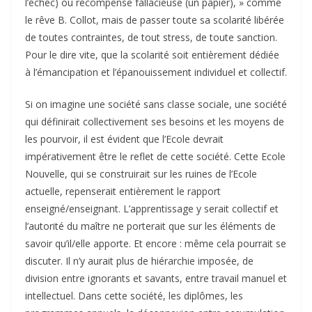
l’échec) ou récompense fallacieuse (un papier), » comme
le rêve B. Collot, mais de passer toute sa scolarité libérée
de toutes contraintes, de tout stress, de toute sanction.
Pour le dire vite, que la scolarité soit entièrement dédiée
à l’émancipation et l’épanouissement individuel et collectif.
Si on imagine une société sans classe sociale, une société
qui définirait collectivement ses besoins et les moyens de
les pourvoir, il est évident que l’Ecole devrait
impérativement être le reflet de cette société. Cette Ecole
Nouvelle, qui se construirait sur les ruines de l’Ecole
actuelle, repenserait entièrement le rapport
enseigné/enseignant. L’apprentissage y serait collectif et
l’autorité du maître ne porterait que sur les éléments de
savoir qu’il/elle apporte. Et encore : même cela pourrait se
discuter. Il n’y aurait plus de hiérarchie imposée, de
division entre ignorants et savants, entre travail manuel et
intellectuel. Dans cette société, les diplômes, les