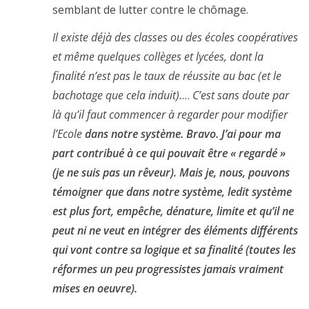
semblant de lutter contre le chômage.
Il existe déjà des classes ou des écoles coopératives
et même quelques collèges et lycées, dont la
finalité n’est pas le taux de réussite au bac (et le
bachotage que cela induit).
…
C’est sans doute par
là qu’il faut commencer à regarder pour modifier
l’Ecole
dans notre système. Bravo. J’ai pour ma
part contribué à ce qui pouvait être «
regardé
»
(je ne suis pas
un rêveur
). Mais je, nous, pouvons
témoigner que
dans notre système
, ledit système
est plus fort, empêche, dénature, limite et qu’il ne
peut ni ne veut en intégrer des éléments différents
qui vont contre sa logique et sa finalité (toutes les
réformes un peu progressistes jamais vraiment
mises en oeuvre).