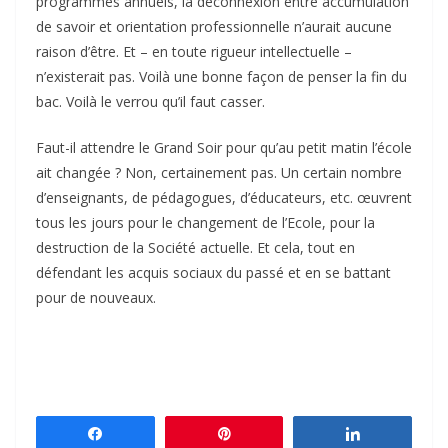
programmes annuels, la déconnexion entre accumulation
de savoir et orientation professionnelle n’aurait aucune
raison d’être. Et – en toute rigueur intellectuelle –
n’existerait pas. Voilà une bonne façon de penser la fin du
bac. Voilà le verrou qu’il faut casser.
Faut-il attendre le Grand Soir pour qu’au petit matin l’école
ait changée ? Non, certainement pas. Un certain nombre
d’enseignants, de pédagogues, d’éducateurs, etc. œuvrent
tous les jours pour le changement de l’Ecole, pour la
destruction de la Société actuelle. Et cela, tout en
défendant les acquis sociaux du passé et en se battant
pour de nouveaux.
Partagez
Épingle
Partagez