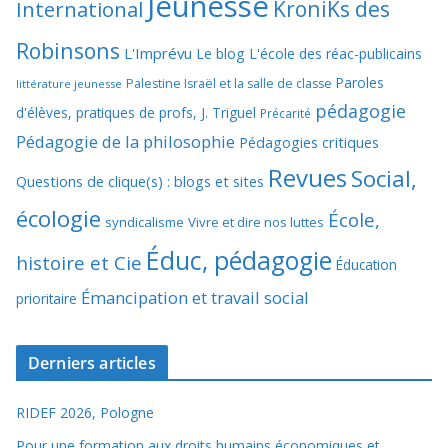
Jeunesse
KroniKs des
International
Robinsons
L'Imprévu
Le blog L'école des réac-publicains
Paroles
Palestine Israël et la salle de classe
littérature jeunesse
pédagogie
d'élèves, pratiques de profs, J. Triguel
Précarité
Pédagogie de la philosophie
Pédagogies critiques
Revues
Social,
Questions de clique(s) : blogs et sites
écologie
École,
syndicalisme
Vivre et dire nos luttes
Éduc, pédagogie
histoire et Cie
Éducation
Émancipation et travail social
prioritaire
Derniers articles
RIDEF 2026, Pologne
Pour une formation aux droits humains économiques et