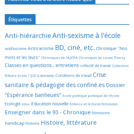
Étiquettes
Anti-sexisme à l'école
Anti-hiérarchie
BD, ciné, etc.
Antiracisme
Chronique "Nos
antifascisme
mots et les leurs"
Chroniques de l'A2CPA
Chroniques de Louise Thierry
Classes en questions... entretiens
collectif de travail
Collection
Crise
Conditions de travail
N'Autre école / Q2C (Libertalia)
sanitaire & pédagogie des confiné.es
Dossier
"Espérance banlieues"
Ecole politique politique de l'école
Education nouvelle
Ecologie
educ
Enfance et lectures féministes
Enseigner dans le 93 - Chronique
féminisme
Histoire, littérature
handicap
histoire