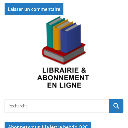
Abonnez-vous à la lettre hebdo Q2C