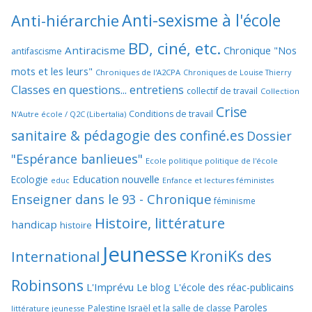
Anti-sexisme à l'école
Anti-hiérarchie
BD, ciné, etc.
Antiracisme
Chronique "Nos
antifascisme
mots et les leurs"
Chroniques de l'A2CPA
Chroniques de Louise Thierry
Classes en questions... entretiens
collectif de travail
Collection
Crise
Conditions de travail
N'Autre école / Q2C (Libertalia)
sanitaire & pédagogie des confiné.es
Dossier
"Espérance banlieues"
Ecole politique politique de l'école
Education nouvelle
Ecologie
educ
Enfance et lectures féministes
Enseigner dans le 93 - Chronique
féminisme
Histoire, littérature
handicap
histoire
Jeunesse
KroniKs des
International
Robinsons
L'Imprévu
Le blog L'école des réac-publicains
Paroles
Palestine Israël et la salle de classe
littérature jeunesse