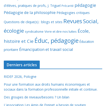
pédagogie
d'élèves, pratiques de profs, J. Triguel
Précarité
Pédagogie de la philosophie
Pédagogies critiques
Revues
Social,
Questions de clique(s) : blogs et sites
écologie
École,
syndicalisme
Vivre et dire nos luttes
Éduc, pédagogie
histoire et Cie
Éducation
Émancipation et travail social
prioritaire
Derniers articles
RIDEF 2026, Pologne
Pour une formation aux droits humains économiques et
sociaux dans la formation professionnelle initiale et continue.
Des groupes de niveaux/besoins ? Un bilan
L’association Les Amis de Freinet a besoin de soutien