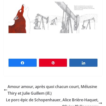
Partagez
Épingle
Partagez
Amour amour, après quoi chacun court, Mélusine
Thiry et Julie Guillem (ill.)
Le porc-épic de Schopenhauer, Alice Brière-Haquet,