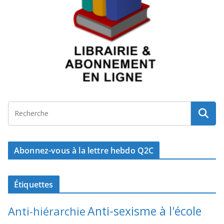
Abonnez-vous à la lettre hebdo Q2C
Étiquettes
Anti-sexisme à l'école
Anti-hiérarchie