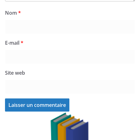
Nom
*
E-mail
*
Site web