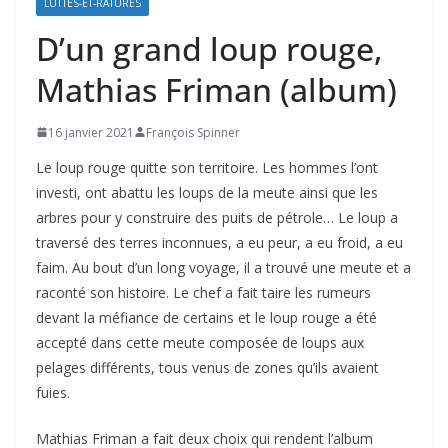
LUTTES-ET-RATURES
D’un grand loup rouge,
Mathias Friman (album)
16 janvier 2021
François Spinner
Le loup rouge quitte son territoire. Les hommes l’ont
investi, ont abattu les loups de la meute ainsi que les
arbres pour y construire des puits de pétrole… Le loup a
traversé des terres inconnues, a eu peur, a eu froid, a eu
faim. Au bout d’un long voyage, il a trouvé une meute et a
raconté son histoire. Le chef a fait taire les rumeurs
devant la méfiance de certains et le loup rouge a été
accepté dans cette meute composée de loups aux
pelages différents, tous venus de zones qu’ils avaient
fuies.
Mathias Friman a fait deux choix qui rendent l’album