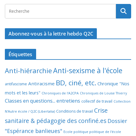
Abonnez-vous à la lettre hebdo Q2C
Étiquettes
Anti-sexisme à l'école
Anti-hiérarchie
BD, ciné, etc.
Antiracisme
Chronique "Nos
antifascisme
mots et les leurs"
Chroniques de l'A2CPA
Chroniques de Louise Thierry
Classes en questions... entretiens
collectif de travail
Collection
Crise
Conditions de travail
N'Autre école / Q2C (Libertalia)
sanitaire & pédagogie des confiné.es
Dossier
"Espérance banlieues"
Ecole politique politique de l'école