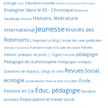
Education nouvelle
Ecologie
educ
Enfance et lectures féministes
Enseigner dans le 93 - Chronique
féminisme
Histoire, littérature
handicap
histoire
Jeunesse
KroniKs des
International
Robinsons
L'Imprévu
Le blog L'école des réac-publicains
Paroles
Palestine Israël et la salle de classe
littérature jeunesse
pédagogie
d'élèves, pratiques de profs, J. Triguel
Précarité
Pédagogie de la philosophie
Pédagogies critiques
Revues
Social,
Questions de clique(s) : blogs et sites
écologie
École,
syndicalisme
Vivre et dire nos luttes
Éduc, pédagogie
histoire et Cie
Éducation
Émancipation et travail social
prioritaire