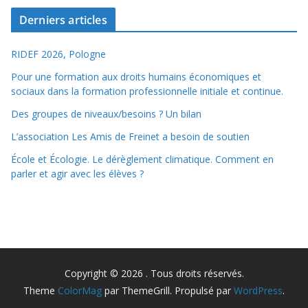
Derniers articles
RIDEF 2026, Pologne
Pour une formation aux droits humains économiques et
sociaux dans la formation professionnelle initiale et continue.
Des groupes de niveaux/besoins ? Un bilan
L’association Les Amis de Freinet a besoin de soutien
École et Écologie. Le dérèglement climatique. Comment en
parler et agir avec les élèves ?
Copyright © 2026
. Tous droits réservés.
Theme
ColorMag
par ThemeGrill. Propulsé par
WordPress
.