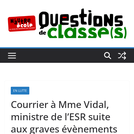
Passer
au
contenu
EN LUTTE
Courrier à Mme Vidal,
ministre de l’ESR suite
aux graves évènements