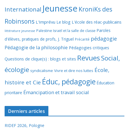
Jeunesse
KroniKs des
International
Robinsons
L'Imprévu
Le blog L'école des réac-publicains
Paroles
Palestine Israël et la salle de classe
littérature jeunesse
pédagogie
d'élèves, pratiques de profs, J. Triguel
Précarité
Pédagogie de la philosophie
Pédagogies critiques
Revues
Social,
Questions de clique(s) : blogs et sites
écologie
École,
syndicalisme
Vivre et dire nos luttes
Éduc, pédagogie
histoire et Cie
Éducation
Émancipation et travail social
prioritaire
Derniers articles
RIDEF 2026, Pologne