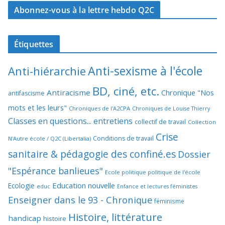
Abonnez-vous à la lettre hebdo Q2C
Étiquettes
Anti-sexisme à l'école
Anti-hiérarchie
BD, ciné, etc.
Antiracisme
Chronique "Nos
antifascisme
mots et les leurs"
Chroniques de l'A2CPA
Chroniques de Louise Thierry
Classes en questions... entretiens
collectif de travail
Collection
Crise
Conditions de travail
N'Autre école / Q2C (Libertalia)
sanitaire & pédagogie des confiné.es
Dossier
"Espérance banlieues"
Ecole politique politique de l'école
Education nouvelle
Ecologie
educ
Enfance et lectures féministes
Enseigner dans le 93 - Chronique
féminisme
Histoire, littérature
handicap
histoire