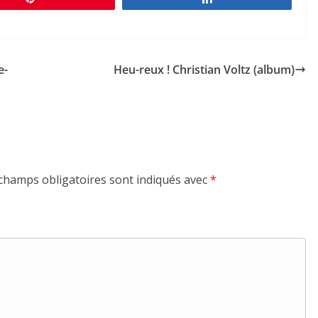
e-
Heu-reux ! Christian Voltz (album)
champs obligatoires sont indiqués avec
*