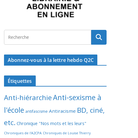
Abonnez-vous à la lettre hebdo Q2C
Étiquettes
Anti-sexisme à
Anti-hiérarchie
l'école
BD, ciné,
Antiracisme
antifascisme
etc.
Chronique "Nos mots et les leurs"
Chroniques de l'A2CPA
Chroniques de Louise Thierry