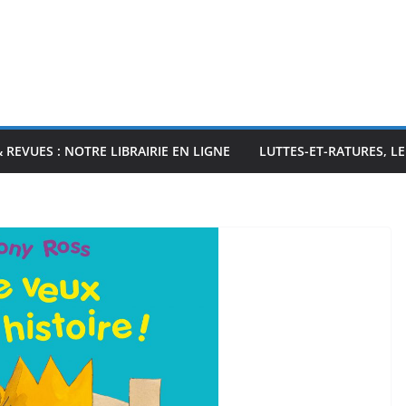
& REVUES : NOTRE LIBRAIRIE EN LIGNE
LUTTES-ET-RATURES, L