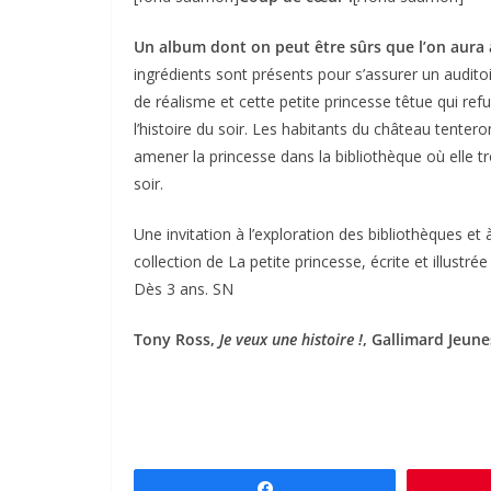
Un album dont on peut être sûrs que l’on aura à l
ingrédients sont présents pour s’assurer un auditoire
de réalisme et cette petite princesse têtue qui ref
l’histoire du soir. Les habitants du château tenteron
amener la princesse dans la bibliothèque où elle tr
soir.
Une invitation à l’exploration des bibliothèques et
collection de La petite princesse, écrite et illustré
Dès 3 ans. SN
Tony Ross,
Je veux une histoire !
, Gallimard Jeunes
Partagez