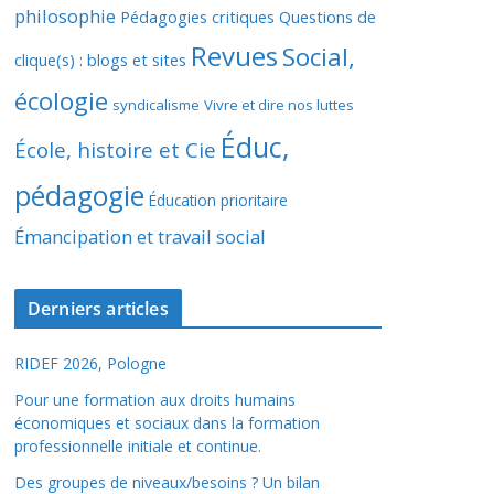
philosophie
Pédagogies critiques
Questions de
Revues
Social,
clique(s) : blogs et sites
écologie
syndicalisme
Vivre et dire nos luttes
Éduc,
École, histoire et Cie
pédagogie
Éducation prioritaire
Émancipation et travail social
Derniers articles
RIDEF 2026, Pologne
Pour une formation aux droits humains
économiques et sociaux dans la formation
professionnelle initiale et continue.
Des groupes de niveaux/besoins ? Un bilan