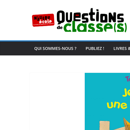
Passer
au
contenu
QUI SOMMES-NOUS ?
PUBLIEZ !
LIVRES 