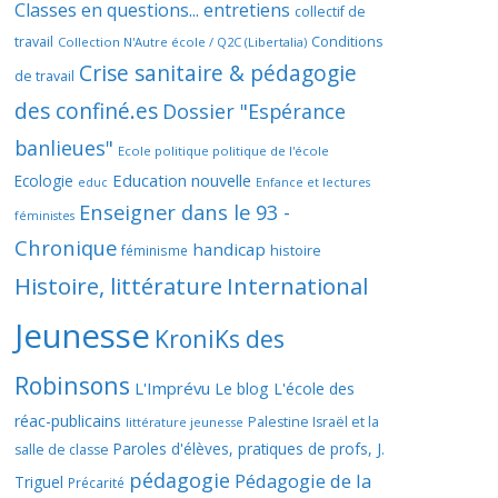
Classes en questions... entretiens
collectif de
travail
Conditions
Collection N'Autre école / Q2C (Libertalia)
Crise sanitaire & pédagogie
de travail
des confiné.es
Dossier "Espérance
banlieues"
Ecole politique politique de l'école
Education nouvelle
Ecologie
educ
Enfance et lectures
Enseigner dans le 93 -
féministes
Chronique
handicap
histoire
féminisme
Histoire, littérature
International
Jeunesse
KroniKs des
Robinsons
L'Imprévu
Le blog L'école des
réac-publicains
Palestine Israël et la
littérature jeunesse
Paroles d'élèves, pratiques de profs, J.
salle de classe
pédagogie
Pédagogie de la
Triguel
Précarité