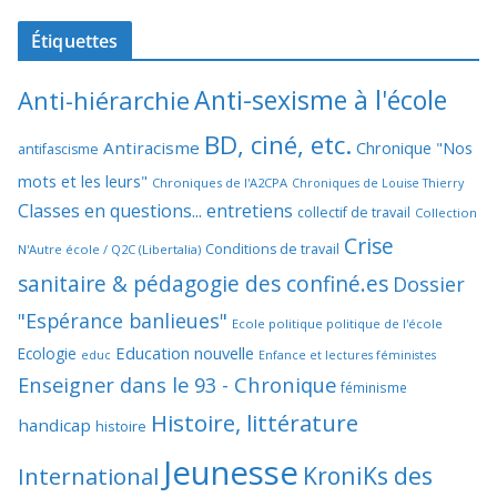
Étiquettes
Anti-sexisme à l'école
Anti-hiérarchie
BD, ciné, etc.
Antiracisme
Chronique "Nos
antifascisme
mots et les leurs"
Chroniques de l'A2CPA
Chroniques de Louise Thierry
Classes en questions... entretiens
collectif de travail
Collection
Crise
Conditions de travail
N'Autre école / Q2C (Libertalia)
sanitaire & pédagogie des confiné.es
Dossier
"Espérance banlieues"
Ecole politique politique de l'école
Education nouvelle
Ecologie
educ
Enfance et lectures féministes
Enseigner dans le 93 - Chronique
féminisme
Histoire, littérature
handicap
histoire
Jeunesse
KroniKs des
International