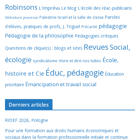
Robinsons
L'Imprévu
Le blog L'école des réac-publicains
Paroles
Palestine Israël et la salle de classe
littérature jeunesse
pédagogie
d'élèves, pratiques de profs, J. Triguel
Précarité
Pédagogie de la philosophie
Pédagogies critiques
Revues
Social,
Questions de clique(s) : blogs et sites
écologie
École,
syndicalisme
Vivre et dire nos luttes
Éduc, pédagogie
histoire et Cie
Éducation
Émancipation et travail social
prioritaire
Derniers articles
RIDEF 2026, Pologne
Pour une formation aux droits humains économiques et
sociaux dans la formation professionnelle initiale et continue.