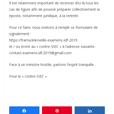
Il est néanmoins important de recenser d’ici là tous les
cas de figure afin de pouvoir préparer collectivement la
riposte, notamment juridique, à la rentrée.
Pour ce faire, nous invitons à remplir ce formulaire de
signalement :
https://frama.link/veille-examens-idf-2019
et / ou écrire au « contre-SIEC » à l’adresse suivante :
contact.examens.idf.2019@gmail.com
Face à un ministre hostile, partons l’esprit tranquille…
Pour le « contre-SIEC »
Partagez
Épingle
Partagez