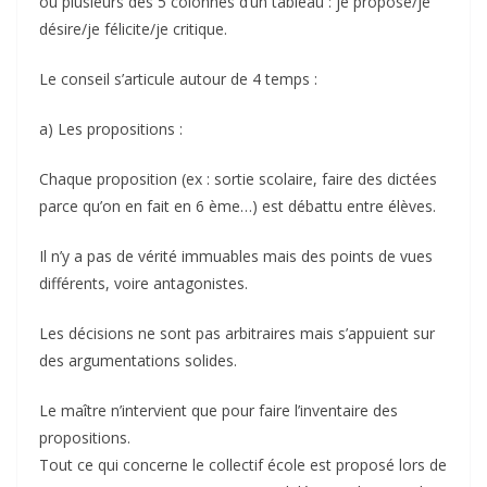
ou plusieurs des 5 colonnes d’un tableau : je propose/je
désire/je félicite/je critique.
Le conseil s’articule autour de 4 temps :
a) Les propositions :
Chaque proposition (ex : sortie scolaire, faire des dictées
parce qu’on en fait en 6 ème…) est débattu entre élèves.
Il n’y a pas de vérité immuables mais des points de vues
différents, voire antagonistes.
Les décisions ne sont pas arbitraires mais s’appuient sur
des argumentations solides.
Le maître n’intervient que pour faire l’inventaire des
propositions.
Tout ce qui concerne le collectif école est proposé lors de