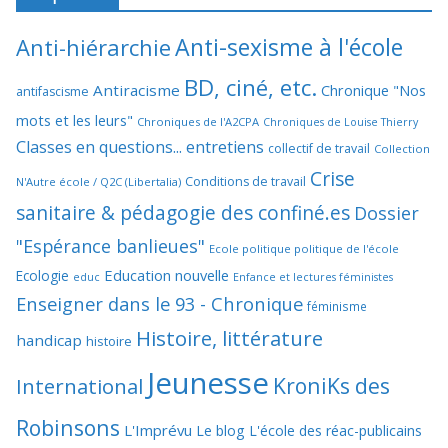
Anti-sexisme à l'école
Anti-hiérarchie
BD, ciné, etc.
Antiracisme
Chronique "Nos
antifascisme
mots et les leurs"
Chroniques de l'A2CPA
Chroniques de Louise Thierry
Classes en questions... entretiens
collectif de travail
Collection
Crise
Conditions de travail
N'Autre école / Q2C (Libertalia)
sanitaire & pédagogie des confiné.es
Dossier
"Espérance banlieues"
Ecole politique politique de l'école
Education nouvelle
Ecologie
educ
Enfance et lectures féministes
Enseigner dans le 93 - Chronique
féminisme
Histoire, littérature
handicap
histoire
Jeunesse
KroniKs des
International
Robinsons
L'Imprévu
Le blog L'école des réac-publicains