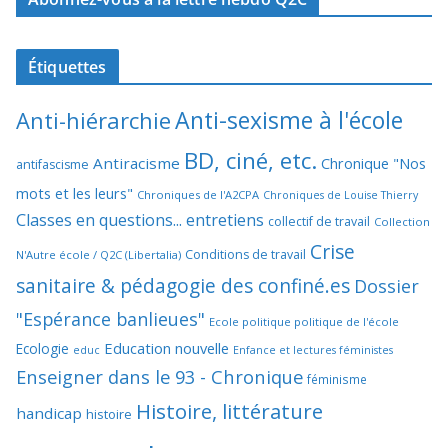
Étiquettes
Anti-sexisme à l'école
Anti-hiérarchie
BD, ciné, etc.
Antiracisme
Chronique "Nos
antifascisme
mots et les leurs"
Chroniques de l'A2CPA
Chroniques de Louise Thierry
Classes en questions... entretiens
collectif de travail
Collection
Crise
Conditions de travail
N'Autre école / Q2C (Libertalia)
sanitaire & pédagogie des confiné.es
Dossier
"Espérance banlieues"
Ecole politique politique de l'école
Education nouvelle
Ecologie
educ
Enfance et lectures féministes
Enseigner dans le 93 - Chronique
féminisme
Histoire, littérature
handicap
histoire