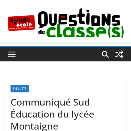
Passer
au
contenu
EN LUTTE
Communiqué Sud
Éducation du lycée
Montaigne