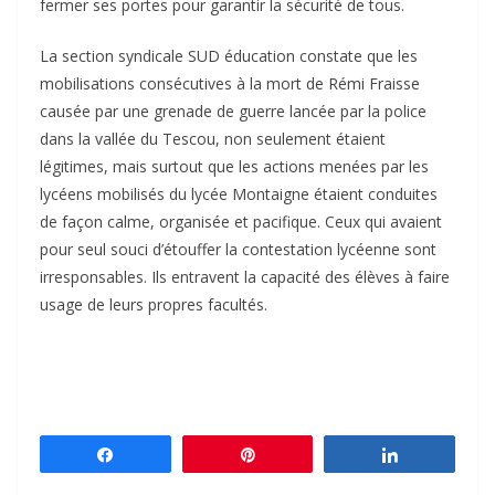
fermer ses portes pour garantir la sécurité de tous.
La section syndicale SUD éducation constate que les
mobilisations consécutives à la mort de Rémi Fraisse
causée par une grenade de guerre lancée par la police
dans la vallée du Tescou, non seulement étaient
légitimes, mais surtout que les actions menées par les
lycéens mobilisés du lycée Montaigne étaient conduites
de façon calme, organisée et pacifique. Ceux qui avaient
pour seul souci d’étouffer la contestation lycéenne sont
irresponsables. Ils entravent la capacité des élèves à faire
usage de leurs propres facultés.
Partagez
Épingle
Partagez