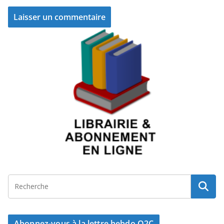
Abonnez-vous à la lettre hebdo Q2C