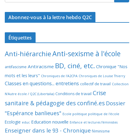
Abonnez-vous à la lettre hebdo Q2C
Étiquettes
Anti-sexisme à l'école
Anti-hiérarchie
BD, ciné, etc.
Antiracisme
Chronique "Nos
antifascisme
mots et les leurs"
Chroniques de l'A2CPA
Chroniques de Louise Thierry
Classes en questions... entretiens
collectif de travail
Collection
Crise
Conditions de travail
N'Autre école / Q2C (Libertalia)
sanitaire & pédagogie des confiné.es
Dossier
"Espérance banlieues"
Ecole politique politique de l'école
Education nouvelle
Ecologie
educ
Enfance et lectures féministes
Enseigner dans le 93 - Chronique
féminisme