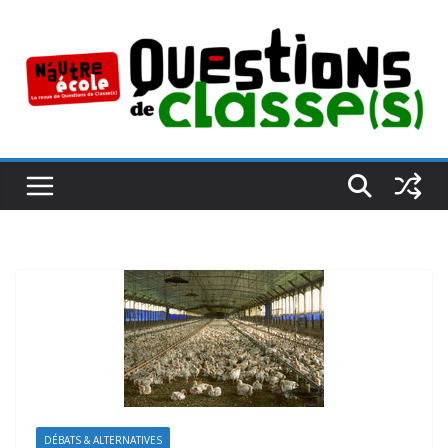
Passer
au
contenu
DÉBATS & ALTERNATIVES