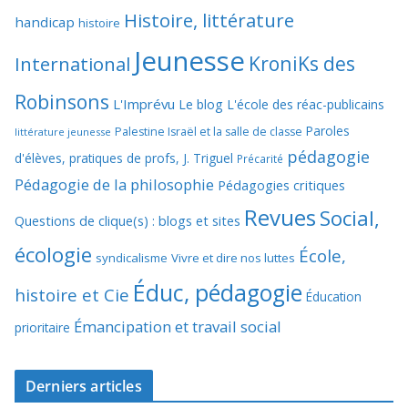
Histoire, littérature
handicap
histoire
Jeunesse
KroniKs des
International
Robinsons
L'Imprévu
Le blog L'école des réac-publicains
Paroles
Palestine Israël et la salle de classe
littérature jeunesse
pédagogie
d'élèves, pratiques de profs, J. Triguel
Précarité
Pédagogie de la philosophie
Pédagogies critiques
Revues
Social,
Questions de clique(s) : blogs et sites
écologie
École,
syndicalisme
Vivre et dire nos luttes
Éduc, pédagogie
histoire et Cie
Éducation
Émancipation et travail social
prioritaire
Derniers articles