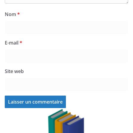
Nom
*
E-mail
*
Site web