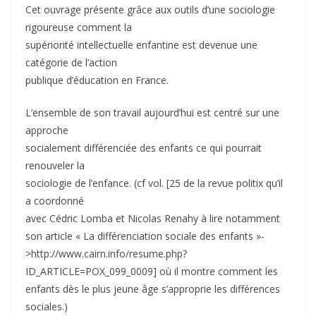
Cet ouvrage présente grâce aux outils d’une sociologie
rigoureuse comment la
supériorité intellectuelle enfantine est devenue une
catégorie de l’action
publique d’éducation en France.
L’ensemble de son travail aujourd’hui est centré sur une
approche
socialement différenciée des enfants ce qui pourrait
renouveler la
sociologie de l’enfance. (cf vol. [25 de la revue politix qu’il
a coordonné
avec Cédric Lomba et Nicolas Renahy à lire notamment
son article « La différenciation sociale des enfants »-
>http://www.cairn.info/resume.php?
ID_ARTICLE=POX_099_0009] où il montre comment les
enfants dès le plus jeune âge s’approprie les différences
sociales.)