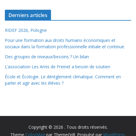
Derniers articles
RIDEF 2026, Pologne
Pour une formation aux droits humains économiques et
sociaux dans la formation professionnelle initiale et continue.
Des groupes de niveaux/besoins ? Un bilan
L’association Les Amis de Freinet a besoin de soutien
École et Écologie. Le dérèglement climatique. Comment en
parler et agir avec les élèves ?
Copyright © 2026
. Tous droits réservés.
Theme
ColorMag
par ThemeGrill. Propulsé par
WordPress
.