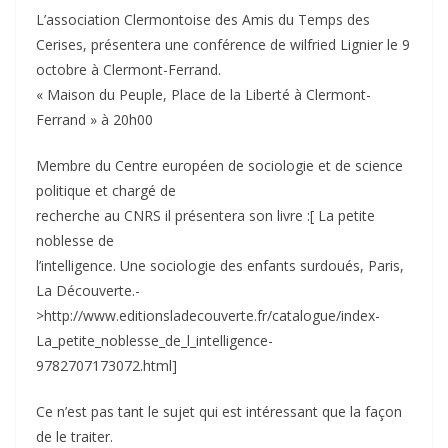
L’association Clermontoise des Amis du Temps des
Cerises, présentera une conférence de wilfried Lignier le 9
octobre à Clermont-Ferrand.
« Maison du Peuple, Place de la Liberté à Clermont-
Ferrand » à 20h00
Membre du Centre européen de sociologie et de science
politique et chargé de
recherche au CNRS il présentera son livre :[ La petite
noblesse de
l’intelligence. Une sociologie des enfants surdoués, Paris,
La Découverte.-
>http://www.editionsladecouverte.fr/catalogue/index-
La_petite_noblesse_de_l_intelligence-
9782707173072.html]
Ce n’est pas tant le sujet qui est intéressant que la façon
de le traiter.