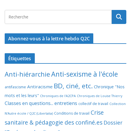
Abonnez-vous à la lettre hebdo Q2C
Étiquettes
Anti-sexisme à l'école
Anti-hiérarchie
BD, ciné, etc.
Antiracisme
Chronique "Nos
antifascisme
mots et les leurs"
Chroniques de l'A2CPA
Chroniques de Louise Thierry
Classes en questions... entretiens
collectif de travail
Collection
Crise
Conditions de travail
N'Autre école / Q2C (Libertalia)
sanitaire & pédagogie des confiné.es
Dossier