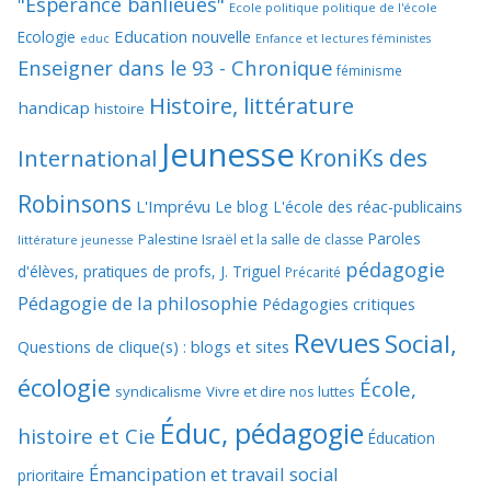
"Espérance banlieues"
Ecole politique politique de l'école
Education nouvelle
Ecologie
educ
Enfance et lectures féministes
Enseigner dans le 93 - Chronique
féminisme
Histoire, littérature
handicap
histoire
Jeunesse
KroniKs des
International
Robinsons
L'Imprévu
Le blog L'école des réac-publicains
Paroles
Palestine Israël et la salle de classe
littérature jeunesse
pédagogie
d'élèves, pratiques de profs, J. Triguel
Précarité
Pédagogie de la philosophie
Pédagogies critiques
Revues
Social,
Questions de clique(s) : blogs et sites
écologie
École,
syndicalisme
Vivre et dire nos luttes
Éduc, pédagogie
histoire et Cie
Éducation
Émancipation et travail social
prioritaire