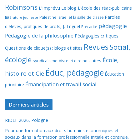
Robinsons
L'Imprévu
Le blog L'école des réac-publicains
Paroles
Palestine Israël et la salle de classe
littérature jeunesse
pédagogie
d'élèves, pratiques de profs, J. Triguel
Précarité
Pédagogie de la philosophie
Pédagogies critiques
Revues
Social,
Questions de clique(s) : blogs et sites
écologie
École,
syndicalisme
Vivre et dire nos luttes
Éduc, pédagogie
histoire et Cie
Éducation
Émancipation et travail social
prioritaire
Derniers articles
RIDEF 2026, Pologne
Pour une formation aux droits humains économiques et
sociaux dans la formation professionnelle initiale et continue.