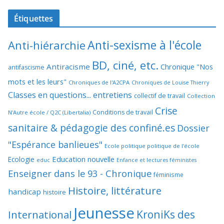
Étiquettes
Anti-sexisme à l'école
Anti-hiérarchie
BD, ciné, etc.
Antiracisme
Chronique "Nos
antifascisme
mots et les leurs"
Chroniques de l'A2CPA
Chroniques de Louise Thierry
Classes en questions... entretiens
collectif de travail
Collection
Crise
Conditions de travail
N'Autre école / Q2C (Libertalia)
sanitaire & pédagogie des confiné.es
Dossier
"Espérance banlieues"
Ecole politique politique de l'école
Education nouvelle
Ecologie
educ
Enfance et lectures féministes
Enseigner dans le 93 - Chronique
féminisme
Histoire, littérature
handicap
histoire
Jeunesse
KroniKs des
International