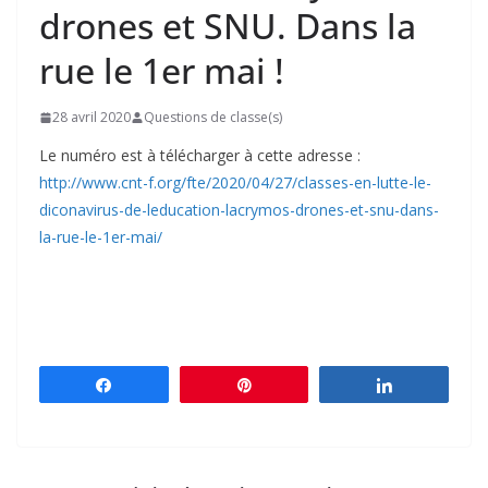
drones et SNU. Dans la
rue le 1er mai !
28 avril 2020
Questions de classe(s)
Le numéro est à télécharger à cette adresse :
http://www.cnt-f.org/fte/2020/04/27/classes-en-lutte-le-
diconavirus-de-leducation-lacrymos-drones-et-snu-dans-
la-rue-le-1er-mai/
Partagez
Épingle
Partagez