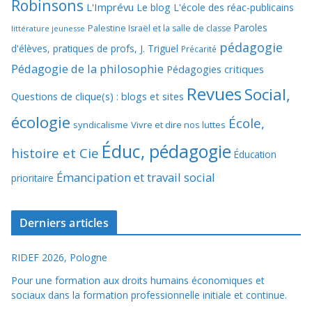
Robinsons
L'Imprévu
Le blog L'école des réac-publicains
Paroles
Palestine Israël et la salle de classe
littérature jeunesse
pédagogie
d'élèves, pratiques de profs, J. Triguel
Précarité
Pédagogie de la philosophie
Pédagogies critiques
Revues
Social,
Questions de clique(s) : blogs et sites
écologie
École,
syndicalisme
Vivre et dire nos luttes
Éduc, pédagogie
histoire et Cie
Éducation
Émancipation et travail social
prioritaire
Derniers articles
RIDEF 2026, Pologne
Pour une formation aux droits humains économiques et
sociaux dans la formation professionnelle initiale et continue.