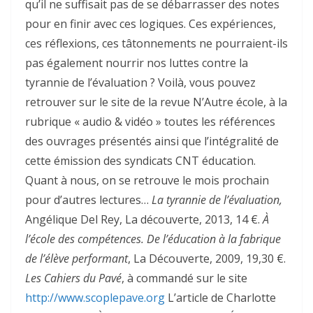
qu’il ne suffisait pas de se débarrasser des notes
pour en finir avec ces logiques. Ces expériences,
ces réflexions, ces tâtonnements ne pourraient-ils
pas également nourrir nos luttes contre la
tyrannie de l’évaluation ? Voilà, vous pouvez
retrouver sur le site de la revue N’Autre école, à la
rubrique « audio & vidéo » toutes les références
des ouvrages présentés ainsi que l’intégralité de
cette émission des syndicats CNT éducation.
Quant à nous, on se retrouve le mois prochain
pour d’autres lectures…
La tyrannie de l’évaluation,
Angélique Del Rey, La découverte, 2013, 14 €.
À
l’école des compétences. De l’éducation à la fabrique
de l’élève performant
, La Découverte, 2009, 19,30 €.
Les Cahiers du Pavé
, à commandé sur le site
http://www.scoplepave.org
L’article de Charlotte