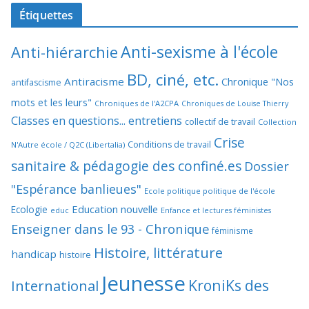
Étiquettes
Anti-sexisme à l'école
Anti-hiérarchie
BD, ciné, etc.
Antiracisme
Chronique "Nos
antifascisme
mots et les leurs"
Chroniques de l'A2CPA
Chroniques de Louise Thierry
Classes en questions... entretiens
collectif de travail
Collection
Crise
Conditions de travail
N'Autre école / Q2C (Libertalia)
sanitaire & pédagogie des confiné.es
Dossier
"Espérance banlieues"
Ecole politique politique de l'école
Education nouvelle
Ecologie
educ
Enfance et lectures féministes
Enseigner dans le 93 - Chronique
féminisme
Histoire, littérature
handicap
histoire
Jeunesse
KroniKs des
International