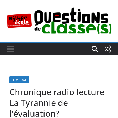
Passer
au
contenu
PÉDAGOGIE
Chronique radio lecture
La Tyrannie de
l’évaluation?