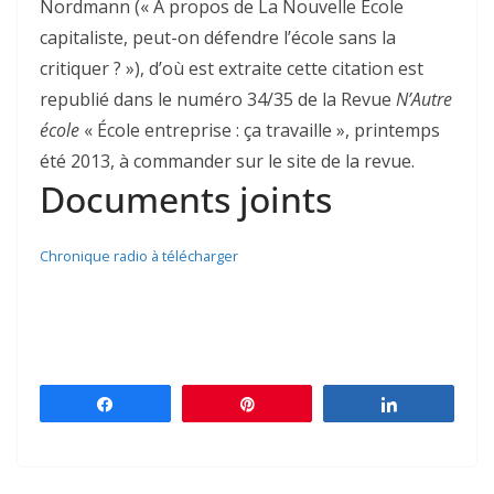
Nordmann (« À propos de La Nouvelle École
capitaliste, peut-on défendre l’école sans la
critiquer ? »), d’où est extraite cette citation est
republié dans le numéro 34/35 de la Revue
N’Autre
école
« École entreprise : ça travaille », printemps
été 2013, à commander sur le site de la revue.
Documents joints
Chronique radio à télécharger
Partagez
Épingle
Partagez