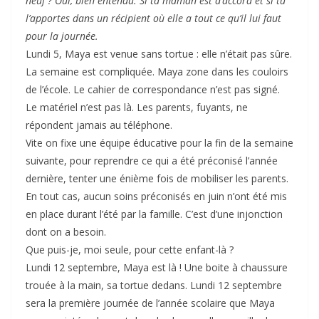
neuf ?
Oui, bien entendu. Si ta maman est d’accord et si tu
l’apportes dans un récipient où elle a tout ce qu’il lui faut
pour la journée.
Lundi 5, Maya est venue sans tortue : elle n’était pas sûre.
La semaine est compliquée. Maya zone dans les couloirs
de l’école. Le cahier de correspondance n’est pas signé.
Le matériel n’est pas là. Les parents, fuyants, ne
répondent jamais au téléphone.
Vite on fixe une équipe éducative pour la fin de la semaine
suivante, pour reprendre ce qui a été préconisé l’année
dernière, tenter une énième fois de mobiliser les parents.
En tout cas, aucun soins préconisés en juin n’ont été mis
en place durant l’été par la famille. C’est d’une injonction
dont on a besoin.
Que puis-je, moi seule, pour cette enfant-là ?
Lundi 12 septembre, Maya est là ! Une boite à chaussure
trouée à la main, sa tortue dedans. Lundi 12 septembre
sera la première journée de l’année scolaire que Maya