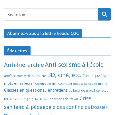
Abonnez-vous à la lettre hebdo Q2C
Étiquettes
Anti-sexisme à l'école
Anti-hiérarchie
BD, ciné, etc.
Antiracisme
Chronique "Nos
antifascisme
mots et les leurs"
Chroniques de l'A2CPA
Chroniques de Louise Thierry
Classes en questions... entretiens
collectif de travail
Collection
Crise
Conditions de travail
N'Autre école / Q2C (Libertalia)
sanitaire & pédagogie des confiné.es
Dossier