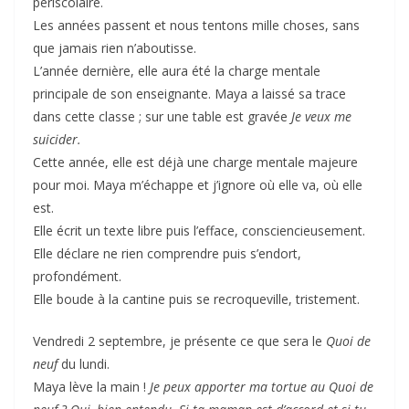
périscolaire.
Les années passent et nous tentons mille choses, sans
que jamais rien n’aboutisse.
L’année dernière, elle aura été la charge mentale
principale de son enseignante. Maya a laissé sa trace
dans cette classe ; sur une table est gravée
Je veux me
suicider.
Cette année, elle est déjà une charge mentale majeure
pour moi. Maya m’échappe et j’ignore où elle va, où elle
est.
Elle écrit un texte libre puis l’efface, consciencieusement.
Elle déclare ne rien comprendre puis s’endort,
profondément.
Elle boude à la cantine puis se recroqueville, tristement.
Vendredi 2 septembre, je présente ce que sera le
Quoi de
neuf
du lundi.
Maya lève la main !
Je peux apporter ma tortue au Quoi de