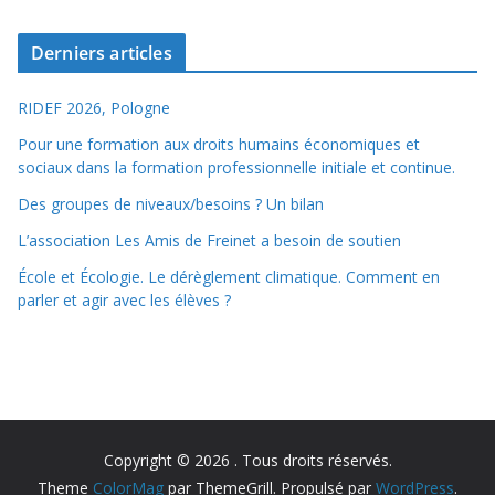
Derniers articles
RIDEF 2026, Pologne
Pour une formation aux droits humains économiques et
sociaux dans la formation professionnelle initiale et continue.
Des groupes de niveaux/besoins ? Un bilan
L’association Les Amis de Freinet a besoin de soutien
École et Écologie. Le dérèglement climatique. Comment en
parler et agir avec les élèves ?
Copyright © 2026
. Tous droits réservés.
Theme
ColorMag
par ThemeGrill. Propulsé par
WordPress
.