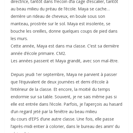
directrice, tantôt dans l’recoin d’la cage d’escalier, tantôt
au beau milieu du préau de l’école. Maya se cache…
derrière un rideau de cheveux, en boule sous son
manteau, prostrée sur le sol. Maya est insolente, se
bouche les oreilles, donne quelques coups de pied dans
les murs.
Cette année, Maya est dans ma classe. C’est sa dernière
année d’école primaire. CM2.
Les années passent et Maya grandit, avec son mal-être.
Depuis jeudi 1er septembre, Maya ne parvient à passer
que l’équivalent de deux journées et demi d’école à
l’intérieur de la classe. Et encore, la moitié du temps
endormie sur sa table. Souvent, je ne sais même pas si
elle est entrée dans l’école. Parfois, je l’aperçois au hasard
d’un regard jeté par la fenêtre au beau milieu
du cours d’EPS d’une autre classe. Une fois, elle passe
l’après-midi entier à colorier, dans le bureau des anim’ du