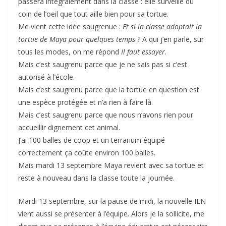
passera intégralement dans la classe : elle surveille du
coin de l’oeil que tout aille bien pour sa tortue.
Me vient cette idée saugrenue :
Et si la classe adoptait la
tortue de Maya pour quelques temps ?
A qui j’en parle, sur
tous les modes, on me répond
Il faut essayer
.
Mais c’est saugrenu parce que je ne sais pas si c’est
autorisé à l’école.
Mais c’est saugrenu parce que la tortue en question est
une espèce protégée et n’a rien à faire là.
Mais c’est saugrenu parce que nous n’avons rien pour
accueillir dignement cet animal.
J’ai 100 balles de coop et un terrarium équipé
correctement ça coûte environ 100 balles.
Mais mardi 13 septembre Maya revient avec sa tortue et
reste à nouveau dans la classe toute la journée.
Mardi 13 septembre, sur la pause de midi, la nouvelle IEN
vient aussi se présenter à l’équipe. Alors je la sollicite, me