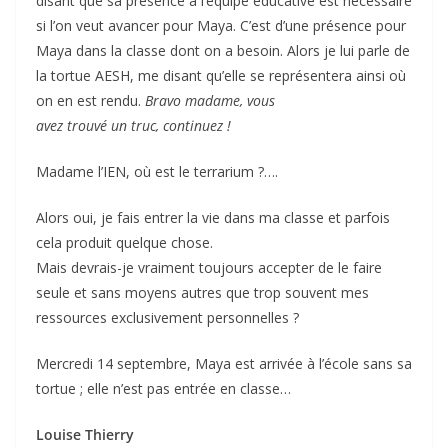
disant que sa présence à l’équipe éducative est nécessaire
si l’on veut avancer pour Maya. C’est d’une présence pour
Maya dans la classe dont on a besoin. Alors je lui parle de
la tortue AESH, me disant qu’elle se représentera ainsi où
on en est rendu.
Bravo madame, vous
avez trouvé un truc, continuez !
Madame l’IEN, où est le terrarium ?….
Alors oui, je fais entrer la vie dans ma classe et parfois
cela produit quelque chose.
Mais devrais-je vraiment toujours accepter de le faire
seule et sans moyens autres que trop souvent mes
ressources exclusivement personnelles ?
Mercredi 14 septembre, Maya est arrivée à l’école sans sa
tortue ; elle n’est pas entrée en classe…
Louise Thierry