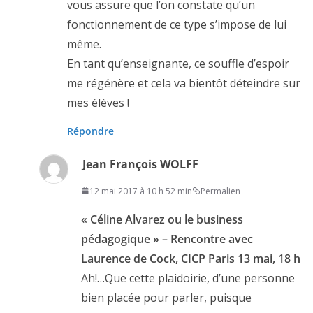
vous assure que l’on constate qu’un
fonctionnement de ce type s’impose de lui
même.
En tant qu’enseignante, ce souffle d’espoir
me régénère et cela va bientôt déteindre sur
mes élèves !
Répondre
Jean François WOLFF
12 mai 2017 à 10 h 52 min
Permalien
« Céline Alvarez ou le business
pédagogique » – Rencontre avec
Laurence de Cock, CICP Paris 13 mai, 18 h
Ah!…Que cette plaidoirie, d’une personne
bien placée pour parler, puisque