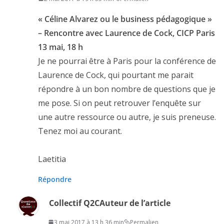
« Céline Alvarez ou le business pédagogique »
– Rencontre avec Laurence de Cock, CICP Paris
13 mai, 18 h
Je ne pourrai être à Paris pour la conférence de
Laurence de Cock, qui pourtant me parait
répondre à un bon nombre de questions que je
me pose. Si on peut retrouver l’enquête sur
une autre ressource ou autre, je suis preneuse.
Tenez moi au courant.
Laetitia
Répondre
Collectif Q2C
Auteur de l’article
3 mai 2017 à 13 h 36 min
Permalien