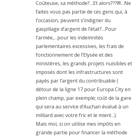
Coûteuse, sa méthode?…Et alors???!!!!…Ne
faites vous pas partie de ces gens qui, à
l’occasion, peuvent s’indigner du
gaspillage d’argent de l’état?…Pour
l’armée,…pour les indemnités
parlementaires excessives, les frais de
fonctionnement de l’Elysée et des
ministères, les grands projets nuisibles et
imposés dont les infrastructures sont
payés par l’argent du contribuable (
détour de la ligne 17 pour Europa City en
plein champ, par exemple; coût de la gare
qui sera au service d’Auchan évalué à un
milliard avec votre fric et le mien!…).
Mais moi, si on utilise mes impôts en
grande partie pour financer la méthode