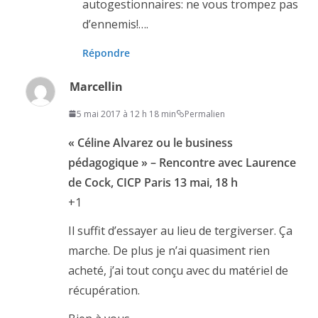
autogestionnaires: ne vous trompez pas
d’ennemis!….
Répondre
Marcellin
5 mai 2017 à 12 h 18 min
Permalien
« Céline Alvarez ou le business
pédagogique » – Rencontre avec Laurence
de Cock, CICP Paris 13 mai, 18 h
+1
Il suffit d’essayer au lieu de tergiverser. Ça
marche. De plus je n’ai quasiment rien
acheté, j’ai tout conçu avec du matériel de
récupération.