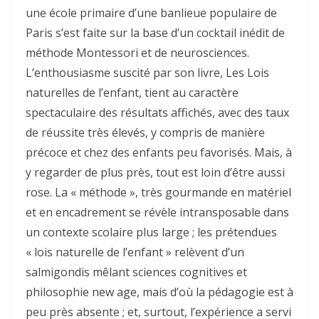
une école primaire d’une banlieue populaire de
Paris s’est faite sur la base d’un cocktail inédit de
méthode Montessori et de neurosciences.
L’enthousiasme suscité par son livre, Les Lois
natu­relles de l’enfant, tient au caractère
spectaculaire des résultats affichés, avec des taux
de réussite très élevés, y compris de manière
précoce et chez des enfants­ peu favorisés. Mais, à
y regarder de plus près, tout est loin d’être aussi
rose. La « méthode », très gourmande en maté­riel
et en encadrement se révèle intrans­po­sable dans
un contexte scolaire plus large ; les prétendues
« lois naturelle de l’enfant » relèvent d’un
salmigondis mêlant sciences cognitives et
philosophie new age, mais d’où la pédagogie est à
peu près absente ; et, surtout, l’expérience a servi