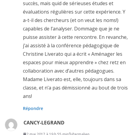
succès, mais quid de sérieuses études et
évaluations régulières sur cette expérience. Y
a-t-il des chercheurs (et on veut les noms!)
capables de l’analyser. Dommage que je ne
puisse assister à cette rencontre. En revanche,
j’ai assisté à la conférence pédagogique de
Christine Liverato qui a écrit « Aménager les
espaces pour mieux apprendre » chez retz en
collaboration avec d’autres pédagogues.
Madame Liverato est, elle, toujours dans sa
classe, et n’a pas démissionné au bout de trois
ans!
Répondre
CANCY-LEGRAND
2 mai 2017 à 19 h 55 min
Permalien