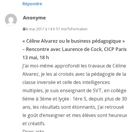
Répondre
Anonyme
8 mai 2017 à 14 h 57 min
Permalien
« Céline Alvarez ou le business pédagogique »
– Rencontre avec Laurence de Cock, CICP Paris
13 mai, 18 h
J’ai moi-même approfondi les travaux de Céline
Alvarez, je les ai croisés avec la pédagogie de la
classe inversée et celle des intelligences
multiples, je suis enseignant de SVT, en collège
6ème à 3ème et lyçée : 1ère S, depuis plus de 30
ans, les résultats sont étonnants, j’ai retrouvé
le goût d’enseigner et mes élèves sont heureux
et créatifs.
Donc acte.