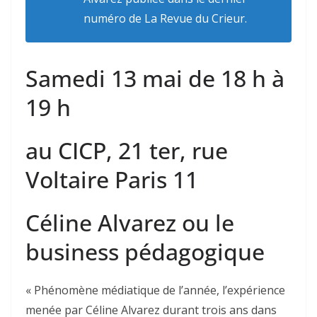
numéro de
La Revue du Crieur.
Samedi 13 mai de 18 h à
19 h
au CICP, 21 ter, rue
Voltaire Paris 11
Céline Alvarez ou le
business pédagogique
« Phénomène médiatique de l’année, l’expérience
menée par Céline Alvarez durant trois ans dans