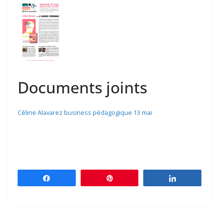
Documents joints
Céline Alavarez business pédagogique 13 mai
Partagez
Épingle
Partagez