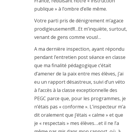
France, réduisant notre « instruction
publique » à l’ombre d’elle même.
Votre parti pris de dénigrement m’agace
prodigieusement!!!…Et m’inquiète, surtout,
venant de gens comme vous!…
A ma dernière inspection, ayant répondu
pendant l’entretien post séance en classe
que ma finalité pédagogique c’était
d’amener de la paix entre mes élèves, j’ai
eu un rapport désastreux, suivi d’un véto
à l’accès à la classe exceptionnelle des
PEGC parce que, pour les programmes, je
n’étais pas « conforme ». L’inspecteur m’a
dit oralement que j’étais « calme » et que
je « respectais » mes élèves….et il ne l’a
même pas mis dans mon rapport, où, à