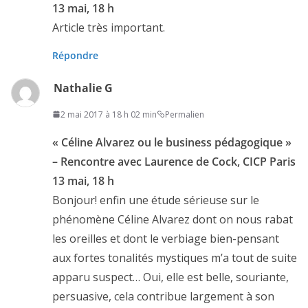
13 mai, 18 h
Article très important.
Répondre
Nathalie G
2 mai 2017 à 18 h 02 min
Permalien
« Céline Alvarez ou le business pédagogique »
– Rencontre avec Laurence de Cock, CICP Paris
13 mai, 18 h
Bonjour! enfin une étude sérieuse sur le
phénomène Céline Alvarez dont on nous rabat
les oreilles et dont le verbiage bien-pensant
aux fortes tonalités mystiques m’a tout de suite
apparu suspect… Oui, elle est belle, souriante,
persuasive, cela contribue largement à son