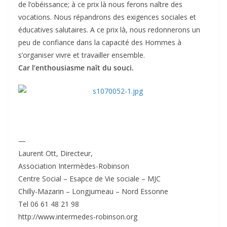
de l’obéissance; à ce prix là nous ferons naître des
vocations. Nous répandrons des exigences sociales et
éducatives salutaires. A ce prix là, nous redonnerons un
peu de confiance dans la capacité des Hommes à
s’organiser vivre et travailler ensemble.
Car l’enthousiasme naît du souci.
—
Laurent Ott, Directeur,
Association Intermèdes-Robinson
Centre Social – Esapce de Vie sociale – MJC
Chilly-Mazarin – Longjumeau – Nord Essonne
Tel 06 61 48 21 98
http://www.intermedes-robinson.org