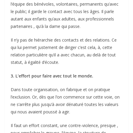
l’équipe des bénévoles, volontaires, permanents qu’avec
le public; il garde le contact avec tous les âges. Il parle
autant aux enfants qu’aux adultes, aux professionnels
partenaires , qu’à la dame qui passe.
Il n’y pas de hiérarchie des contacts et des relations. Ce
qui lui permet justement de diriger c’est cela, à, cette
relation particulière qu’il a avec chacun, au delà de tout
statut, à égalité d’écoute.
3. L’effort pour faire avec tout le monde.
Dans toute organisation, on fabrique et on pratique
l’exclusion. Or, dès que l’on commence sur cette voie, on
ne s’arrête plus jusqu’à avoir dénaturé toutes les valeurs
qui nous avaient poussé à agir.
Il faut un effort constant, une contre-violence, presque ,
pour empêcher le groupe, l’équipe, la structure de