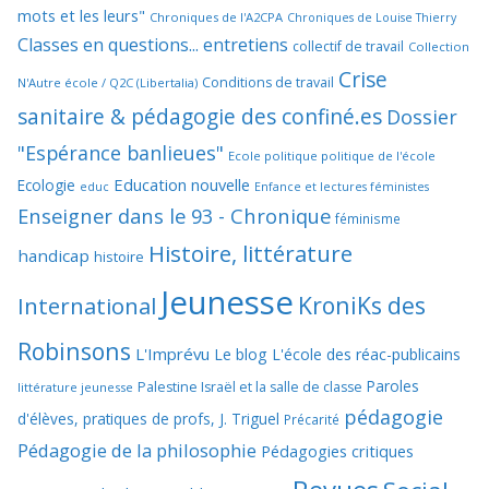
mots et les leurs"
Chroniques de l'A2CPA
Chroniques de Louise Thierry
Classes en questions... entretiens
collectif de travail
Collection
Crise
Conditions de travail
N'Autre école / Q2C (Libertalia)
sanitaire & pédagogie des confiné.es
Dossier
"Espérance banlieues"
Ecole politique politique de l'école
Education nouvelle
Ecologie
educ
Enfance et lectures féministes
Enseigner dans le 93 - Chronique
féminisme
Histoire, littérature
handicap
histoire
Jeunesse
KroniKs des
International
Robinsons
L'Imprévu
Le blog L'école des réac-publicains
Paroles
Palestine Israël et la salle de classe
littérature jeunesse
pédagogie
d'élèves, pratiques de profs, J. Triguel
Précarité
Pédagogie de la philosophie
Pédagogies critiques