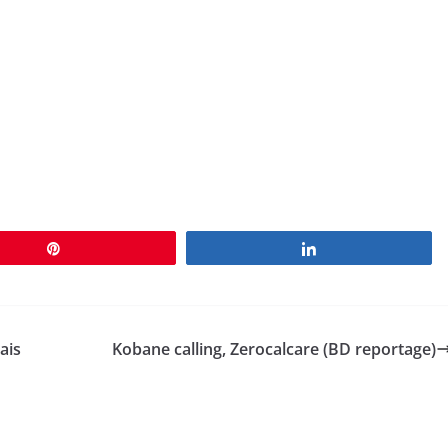
Épingle
Partagez
ais
Kobane calling, Zerocalcare (BD reportage)