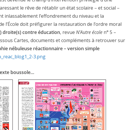
essant le rêve de rétablir un état scolaire – et social –
nt inlassablement l’effondrement du niveau et la
e l’École doit préfigurer la restauration de l’ordre moral
 droite(s) contre éducation
, revue
N’Autre école
n° 5 –
dessous
Cartes, documents et compléments à retrouver sur
hie nébuleuse réactionnaire – version simple
texte boussole…