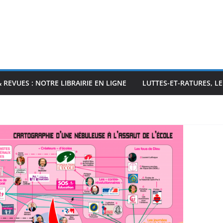
& REVUES : NOTRE LIBRAIRIE EN LIGNE
LUTTES-ET-RATURES, L