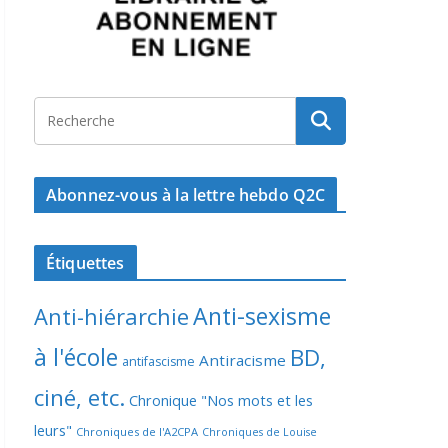
Abonnez-vous à la lettre hebdo Q2C
Étiquettes
Anti-sexisme
Anti-hiérarchie
à l'école
BD,
Antiracisme
antifascisme
ciné, etc.
Chronique "Nos mots et les
leurs"
Chroniques de l'A2CPA
Chroniques de Louise