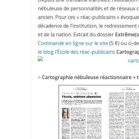
nébuleuse de personnalités et de réseaux car
ancien. Pour ces « réac-publicains » évoqua
décadence de l’institution, le redressement d
et de la nation. Extrait du dossier
Extrême(s)
Commande en ligne sur le site
(5 €) ou ci-
le blog l’École des réac-publicains
Cartograp
>
Cartographie nébuleuse réactionnaire + 