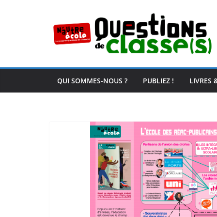
Passer
au
contenu
QUI SOMMES-NOUS ?
PUBLIEZ !
LIVRES 