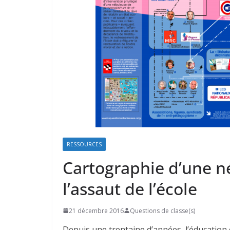
RESSOURCES
Cartographie d’une n
l’assaut de l’école
21 décembre 2016
Questions de classe(s)
Depuis une trentaine d’années, l’éducation 