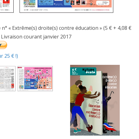
° « Extrême(s) droite(s) contre éducation » (5 € + 4,08 €
– Livraison courant janvier 2017
 25 € !)