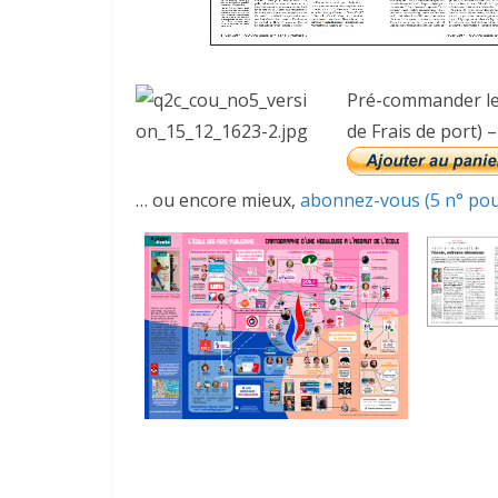
Pré-commander le n
de Frais de port) 
… ou encore mieux,
abonnez-vous (5 n° pour