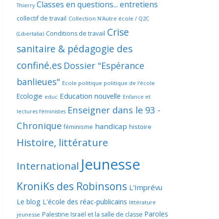
Classes en questions... entretiens
Thierry
collectif de travail
Collection N'Autre école / Q2C
Crise
Conditions de travail
(Libertalia)
sanitaire & pédagogie des
confiné.es
Dossier "Espérance
banlieues"
Ecole politique politique de l'école
Education nouvelle
Ecologie
educ
Enfance et
Enseigner dans le 93 -
lectures féministes
Chronique
handicap
histoire
féminisme
Histoire, littérature
Jeunesse
International
KroniKs des Robinsons
L'Imprévu
Le blog L'école des réac-publicains
littérature
Paroles
Palestine Israël et la salle de classe
jeunesse