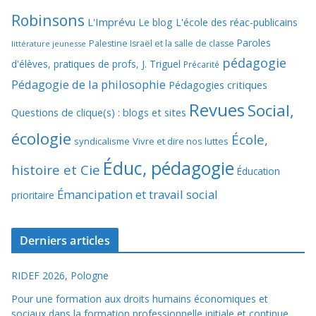
Robinsons
L'Imprévu
Le blog L'école des réac-publicains
Paroles
Palestine Israël et la salle de classe
littérature jeunesse
pédagogie
d'élèves, pratiques de profs, J. Triguel
Précarité
Pédagogie de la philosophie
Pédagogies critiques
Revues
Social,
Questions de clique(s) : blogs et sites
écologie
École,
syndicalisme
Vivre et dire nos luttes
Éduc, pédagogie
histoire et Cie
Éducation
Émancipation et travail social
prioritaire
Derniers articles
RIDEF 2026, Pologne
Pour une formation aux droits humains économiques et
sociaux dans la formation professionnelle initiale et continue.