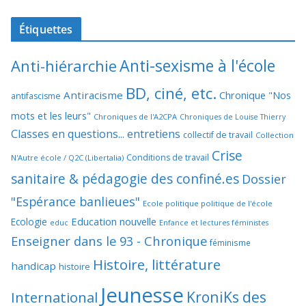
Étiquettes
Anti-sexisme à l'école
Anti-hiérarchie
BD, ciné, etc.
Antiracisme
Chronique "Nos
antifascisme
mots et les leurs"
Chroniques de l'A2CPA
Chroniques de Louise Thierry
Classes en questions... entretiens
collectif de travail
Collection
Crise
Conditions de travail
N'Autre école / Q2C (Libertalia)
sanitaire & pédagogie des confiné.es
Dossier
"Espérance banlieues"
Ecole politique politique de l'école
Education nouvelle
Ecologie
educ
Enfance et lectures féministes
Enseigner dans le 93 - Chronique
féminisme
Histoire, littérature
handicap
histoire
Jeunesse
KroniKs des
International