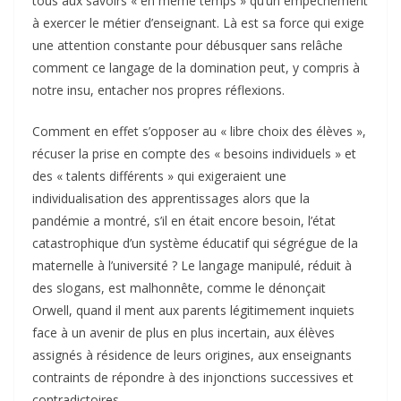
tous aux savoirs « en même temps » qu’un empêchement
à exercer le métier d’enseignant. Là est sa force qui exige
une attention constante pour débusquer sans relâche
comment ce langage de la domination peut, y compris à
notre insu, entacher nos propres réflexions.
Comment en effet s’opposer au « libre choix des élèves »,
récuser la prise en compte des « besoins individuels » et
des « talents différents » qui exigeraient une
individualisation des apprentissages alors que la
pandémie a montré, s’il en était encore besoin, l’état
catastrophique d’un système éducatif qui ségrégue de la
maternelle à l’université ? Le langage manipulé, réduit à
des slogans, est malhonnête, comme le dénonçait
Orwell, quand il ment aux parents légitimement inquiets
face à un avenir de plus en plus incertain, aux élèves
assignés à résidence de leurs origines, aux enseignants
contraints de répondre à des injonctions successives et
contradictoires.