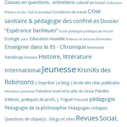
Classes en questions... entretiens
collectif de travail
Collection
Crise
Conditions de travail
N'Autre école / Q2C (Libertalia)
sanitaire & pédagogie des confiné.es
Dossier
"Espérance banlieues"
Ecole politique politique de l'école
Education nouvelle
Ecologie
educ
Enfance et lectures féministes
Enseigner dans le 93 - Chronique
féminisme
Histoire, littérature
handicap
histoire
Jeunesse
KroniKs des
International
Robinsons
L'Imprévu
Le blog L'école des réac-publicains
Paroles
Palestine Israël et la salle de classe
littérature jeunesse
pédagogie
d'élèves, pratiques de profs, J. Triguel
Précarité
Pédagogie de la philosophie
Pédagogies critiques
Revues
Social,
Questions de clique(s) : blogs et sites