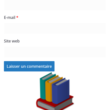
E-mail
*
Site web