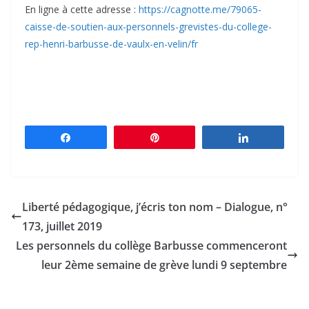
En ligne à cette adresse :
https://cagnotte.me/79065-
caisse-de-soutien-aux-personnels-grevistes-du-college-
rep-henri-barbusse-de-vaulx-en-velin/fr
Partagez
Épingle
Partagez
Liberté pédagogique, j’écris ton nom – Dialogue, n°
173, juillet 2019
Les personnels du collège Barbusse commenceront
leur 2ème semaine de grève lundi 9 septembre