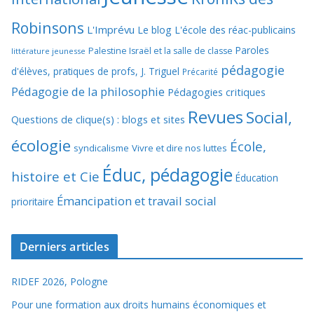
Robinsons
L'Imprévu
Le blog L'école des réac-publicains
Paroles
Palestine Israël et la salle de classe
littérature jeunesse
pédagogie
d'élèves, pratiques de profs, J. Triguel
Précarité
Pédagogie de la philosophie
Pédagogies critiques
Revues
Social,
Questions de clique(s) : blogs et sites
écologie
École,
syndicalisme
Vivre et dire nos luttes
Éduc, pédagogie
histoire et Cie
Éducation
Émancipation et travail social
prioritaire
Derniers articles
RIDEF 2026, Pologne
Pour une formation aux droits humains économiques et