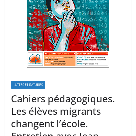
LUTTES-ET-RATURES
Cahiers pédagogiques.
Les élèves migrants
changent l’école.
Entretien avec Jean-