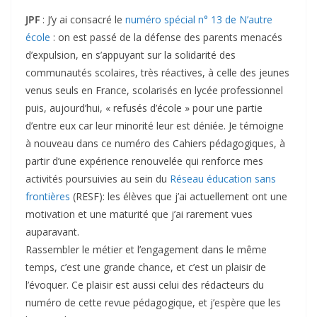
JPF
: J’y ai consacré le
numéro spécial n° 13 de N’autre
école
: on est passé de la défense des parents menacés
d’expulsion, en s’appuyant sur la solidarité des
communautés scolaires, très réactives, à celle des jeunes
venus seuls en France, scolarisés en lycée professionnel
puis, aujourd’hui, « refusés d’école » pour une partie
d’entre eux car leur minorité leur est déniée. Je témoigne
à nouveau dans ce numéro des Cahiers pédagogiques, à
partir d’une expérience renouvelée qui renforce mes
activités poursuivies au sein du
Réseau éducation sans
frontières
(RESF): les élèves que j’ai actuellement ont une
motivation et une maturité que j’ai rarement vues
auparavant.
Rassembler le métier et l’engagement dans le même
temps, c’est une grande chance, et c’est un plaisir de
l’évoquer. Ce plaisir est aussi celui des rédacteurs du
numéro de cette revue pédagogique, et j’espère que les