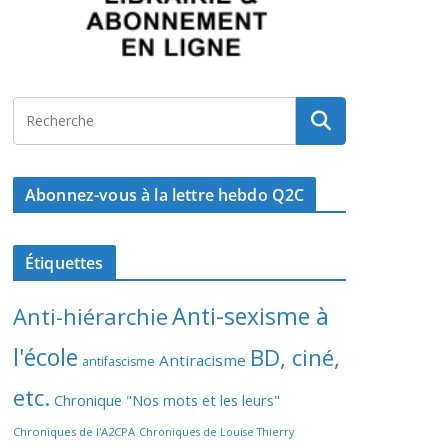
Abonnez-vous à la lettre hebdo Q2C
Étiquettes
Anti-sexisme à
Anti-hiérarchie
l'école
BD, ciné,
Antiracisme
antifascisme
etc.
Chronique "Nos mots et les leurs"
Chroniques de l'A2CPA
Chroniques de Louise Thierry