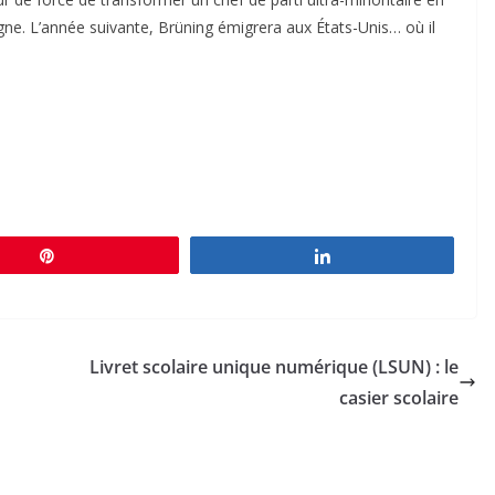
agne. L’année suivante, Brüning émigrera aux États-Unis… où il
Épingle
Partagez
Livret scolaire unique numérique (LSUN) : le
casier scolaire