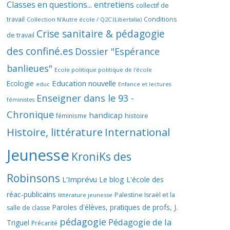
Classes en questions... entretiens
collectif de
travail
Conditions
Collection N'Autre école / Q2C (Libertalia)
Crise sanitaire & pédagogie
de travail
des confiné.es
Dossier "Espérance
banlieues"
Ecole politique politique de l'école
Education nouvelle
Ecologie
educ
Enfance et lectures
Enseigner dans le 93 -
féministes
Chronique
handicap
histoire
féminisme
Histoire, littérature
International
Jeunesse
KroniKs des
Robinsons
L'Imprévu
Le blog L'école des
réac-publicains
Palestine Israël et la
littérature jeunesse
Paroles d'élèves, pratiques de profs, J.
salle de classe
pédagogie
Pédagogie de la
Triguel
Précarité