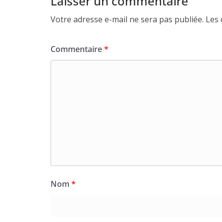
Laisser un commentaire
Votre adresse e-mail ne sera pas publiée.
Les 
Commentaire
*
Nom
*