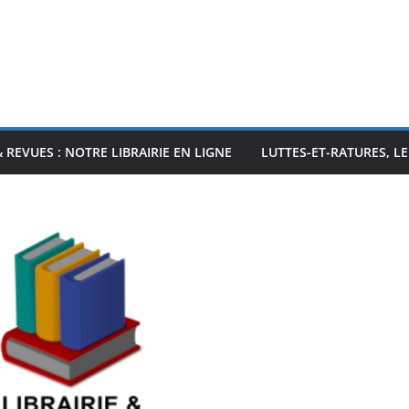
& REVUES : NOTRE LIBRAIRIE EN LIGNE
LUTTES-ET-RATURES, L