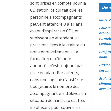
sont prises en compte pour la
Derni
CDIsation, ce qui fait que les
personnels accompagnants
RIDEF 2
peuvent attendre 8 à 11 ans
Pour un
avant d’espérer un CDI, et
économi
subissent en attendant les
formati
continu
pressions liées à la crainte du
non-renouvellement. – La
Des gro
bilan
formation diplômante
L’assoc
annoncée n’est toujours pas
besoin 
mise en place. Par ailleurs,
École e
dans une logique d’austérité
climati
budgétaire, le nombre des
avec les
accompagnant‑e-s d’élèves en
situation de handicap est très
insuffisant pour couvrir les