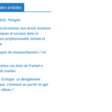
ers articles
026, Pologne
e formation aux droits humains
ques et sociaux dans la
on professionnelle initiale et
e.
upes de niveaux/besoins ? Un
iation Les Amis de Freinet a
de soutien
t Écologie. Le dérèglement
que. Comment en parler et agir
 élèves ?