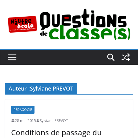
Passer
au
contenu
Auteur :
Sylviane PREVOT
PÉDAGOGIE
28 mai 2015
Sylviane PREVOT
Conditions de passage du