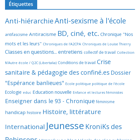
Étiquettes
Anti-sexisme à l'école
Anti-hiérarchie
BD, ciné, etc.
Antiracisme
Chronique "Nos
antifascisme
mots et les leurs"
Chroniques de l'A2CPA
Chroniques de Louise Thierry
Classes en questions... entretiens
collectif de travail
Collection
Crise
Conditions de travail
N'Autre école / Q2C (Libertalia)
sanitaire & pédagogie des confiné.es
Dossier
"Espérance banlieues"
Ecole politique politique de l'école
Education nouvelle
Ecologie
educ
Enfance et lectures féministes
Enseigner dans le 93 - Chronique
féminisme
Histoire, littérature
handicap
histoire
Jeunesse
KroniKs des
International
Robinsons