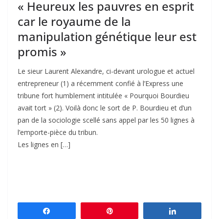
« Heureux les pauvres en esprit
car le royaume de la
manipulation génétique leur est
promis »
Le sieur Laurent Alexandre, ci-devant urologue et actuel
entrepreneur (1) a récemment confié à l’Express une
tribune fort humblement intitulée « Pourquoi Bourdieu
avait tort » (2). Voilà donc le sort de P. Bourdieu et d’un
pan de la sociologie scellé sans appel par les 50 lignes à
l’emporte-pièce du tribun.
Les lignes en […]
Partagez
Épingle
Partagez