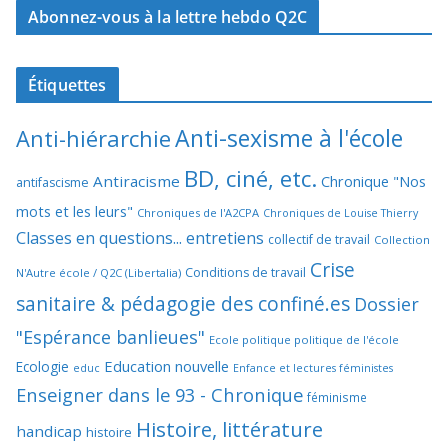
Abonnez-vous à la lettre hebdo Q2C
Étiquettes
Anti-sexisme à l'école
Anti-hiérarchie
BD, ciné, etc.
Antiracisme
Chronique "Nos
antifascisme
mots et les leurs"
Chroniques de l'A2CPA
Chroniques de Louise Thierry
Classes en questions... entretiens
collectif de travail
Collection
Crise
Conditions de travail
N'Autre école / Q2C (Libertalia)
sanitaire & pédagogie des confiné.es
Dossier
"Espérance banlieues"
Ecole politique politique de l'école
Education nouvelle
Ecologie
educ
Enfance et lectures féministes
Enseigner dans le 93 - Chronique
féminisme
Histoire, littérature
handicap
histoire