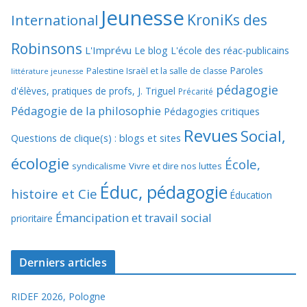
Jeunesse
KroniKs des
International
Robinsons
L'Imprévu
Le blog L'école des réac-publicains
Paroles
Palestine Israël et la salle de classe
littérature jeunesse
pédagogie
d'élèves, pratiques de profs, J. Triguel
Précarité
Pédagogie de la philosophie
Pédagogies critiques
Revues
Social,
Questions de clique(s) : blogs et sites
écologie
École,
syndicalisme
Vivre et dire nos luttes
Éduc, pédagogie
histoire et Cie
Éducation
Émancipation et travail social
prioritaire
Derniers articles
RIDEF 2026, Pologne