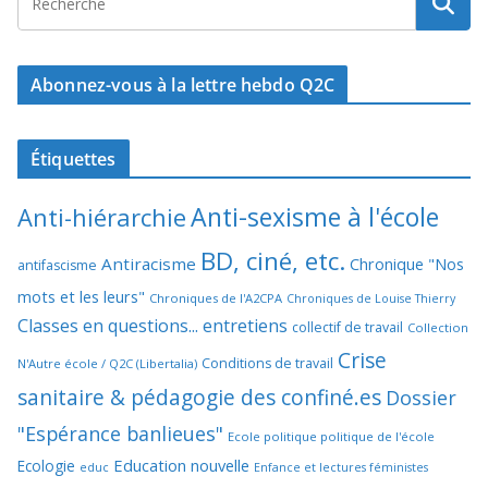
Abonnez-vous à la lettre hebdo Q2C
Étiquettes
Anti-sexisme à l'école
Anti-hiérarchie
BD, ciné, etc.
Antiracisme
Chronique "Nos
antifascisme
mots et les leurs"
Chroniques de l'A2CPA
Chroniques de Louise Thierry
Classes en questions... entretiens
collectif de travail
Collection
Crise
Conditions de travail
N'Autre école / Q2C (Libertalia)
sanitaire & pédagogie des confiné.es
Dossier
"Espérance banlieues"
Ecole politique politique de l'école
Education nouvelle
Ecologie
educ
Enfance et lectures féministes