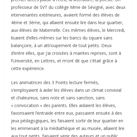
professeur de SVT du collège Mme de Sévigné, avec deux
intervenantes extérieures, avaient formé des élèves de
4ème et 3ème, qui allaient ensuite lire dans leur quartier,
aux élèves de Maternelle. Ces mêmes élèves, le Mercredi,
lisaient d’elles-mêmes sur les bancs du square sans
balançoire, à un attroupement de tout petits. Deux
d’entre elles, que j’ai croisées à maintes reprises, sont à
l’Université, en Lettres, et m’ont dit que c’était grâce à
cette expérience.
Les animatrices des 3 Points lecture fermés,
s’employaient à aider les élèves dans un climat convivial
et chaleureux, sans note et sans sanction, sans
« convocation » des parents. Elles aidaient les élèves,
favorisaient l’entraide entre eux, passaient ensuite à des
jeux pédagogiques, les faisaient sortir de leur quartier en
les emmenant à la médiathèque et au musée, allaient lire
aux tout petits, faisaient venir des auteurs et un public