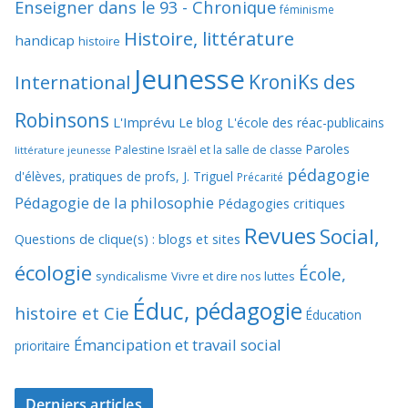
Enseigner dans le 93 - Chronique
féminisme
Histoire, littérature
handicap
histoire
Jeunesse
KroniKs des
International
Robinsons
L'Imprévu
Le blog L'école des réac-publicains
Paroles
Palestine Israël et la salle de classe
littérature jeunesse
pédagogie
d'élèves, pratiques de profs, J. Triguel
Précarité
Pédagogie de la philosophie
Pédagogies critiques
Revues
Social,
Questions de clique(s) : blogs et sites
écologie
École,
syndicalisme
Vivre et dire nos luttes
Éduc, pédagogie
histoire et Cie
Éducation
Émancipation et travail social
prioritaire
Derniers articles