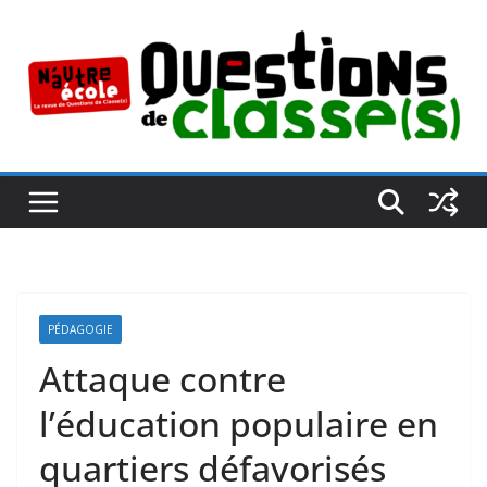
Passer
au
contenu
PÉDAGOGIE
Attaque contre
l’éducation populaire en
quartiers défavorisés