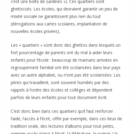
c’est une boîte de sardines »). Ces quartiers sont
ghettoïsés. Les écoles, qui devraient garantir un peu de
mixité sociale ne garantissent plus rien du tout
(dérogations aux cartes scolaires, implantation de
nouvelles écoles privées).
Les « quartiers » sont donc des ghettos dans lesquels un
fort pourcentage de parents ont du mal à aider leurs
enfants pour l’école : beaucoup de mamans arrivées en
regroupement familial ont été scolarisées dans leur pays
avec un autre alphabet, ou n’ont pas été scolarisées. Les
pères qui travaillent, sont souvent humiliés par des
rappels à l’ordre des écoles et collèges et dépendent
parfois de leurs enfants pour tout document écrit.
C’est donc bien dans ces quartiers qu’il faut renforcer
l’aide, l’accès à l’écrit, offrir par exemple, dans ces lieux de
tradition orale, des lectures d’albums pour tout petits,
premier accès plaisir à l’écrit, la littérature, la poésie. Un