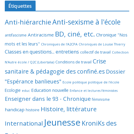
Étiquettes
Anti-sexisme à l'école
Anti-hiérarchie
BD, ciné, etc.
Antiracisme
Chronique "Nos
antifascisme
mots et les leurs"
Chroniques de l'A2CPA
Chroniques de Louise Thierry
Classes en questions... entretiens
collectif de travail
Collection
Crise
Conditions de travail
N'Autre école / Q2C (Libertalia)
sanitaire & pédagogie des confiné.es
Dossier
"Espérance banlieues"
Ecole politique politique de l'école
Education nouvelle
Ecologie
educ
Enfance et lectures féministes
Enseigner dans le 93 - Chronique
féminisme
Histoire, littérature
handicap
histoire
Jeunesse
KroniKs des
International