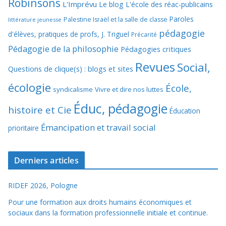
Robinsons
L'Imprévu
Le blog L'école des réac-publicains
Paroles
Palestine Israël et la salle de classe
littérature jeunesse
pédagogie
d'élèves, pratiques de profs, J. Triguel
Précarité
Pédagogie de la philosophie
Pédagogies critiques
Revues
Social,
Questions de clique(s) : blogs et sites
écologie
École,
syndicalisme
Vivre et dire nos luttes
Éduc, pédagogie
histoire et Cie
Éducation
Émancipation et travail social
prioritaire
Derniers articles
RIDEF 2026, Pologne
Pour une formation aux droits humains économiques et
sociaux dans la formation professionnelle initiale et continue.