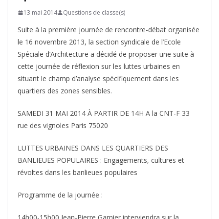
13 mai 2014
Questions de classe(s)
Suite à la première journée de rencontre-débat organisée
le 16 novembre 2013, la section syndicale de l’Ecole
Spéciale d’Architecture a décidé de proposer une suite à
cette journée de réflexion sur les luttes urbaines en
situant le champ d’analyse spécifiquement dans les
quartiers des zones sensibles.
SAMEDI 31 MAI 2014 À PARTIR DE 14H A la CNT-F 33
rue des vignoles Paris 75020
LUTTES URBAINES DANS LES QUARTIERS DES
BANLIEUES POPULAIRES : Engagements, cultures et
révoltes dans les banlieues populaires
Programme de la journée :
14h00-15h00 Jean-Pierre Garnier interviendra sur la