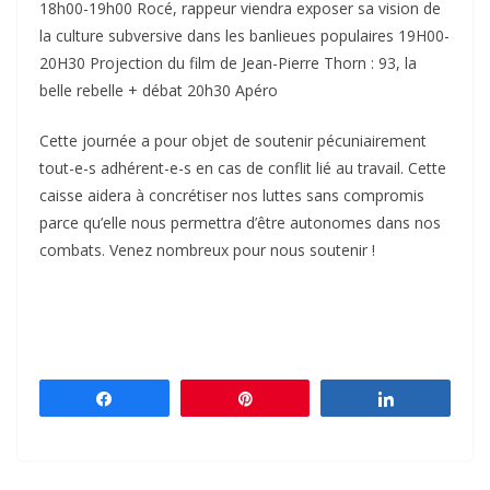
18h00-19h00 Rocé, rappeur viendra exposer sa vision de
la culture subversive dans les banlieues populaires 19H00-
20H30 Projection du film de Jean-Pierre Thorn : 93, la
belle rebelle + débat 20h30 Apéro
Cette journée a pour objet de soutenir pécuniairement
tout-e-s adhérent-e-s en cas de conflit lié au travail. Cette
caisse aidera à concrétiser nos luttes sans compromis
parce qu’elle nous permettra d’être autonomes dans nos
combats. Venez nombreux pour nous soutenir !
Partagez
Épingle
Partagez