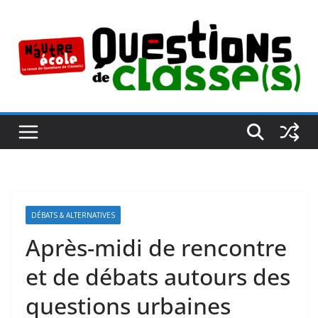
Passer
au
contenu
DÉBATS & ALTERNATIVES
Après-midi de rencontre
et de débats autours des
questions urbaines