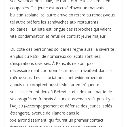
soit sa vocation initiale, de transformer les victimes en
coupables. Tel jeune est accusé d’avoir un mauvais
bulletin scolaire, tel autre arrive en retard au rendez-vous,
tel autre préfère les sandwiches aux restaurants
solidaires… La liste est longue des reproches qui valent
vite condamnation et refus de contrat Jeune majeur.
Du côté des personnes solidaires règne aussi la diversité :
en plus du RESF, de nombreux collectifs sont nés,
d’inspirations diverses. À Paris, ils ne sont pas
nécessairement coordonnés, mais ils travaillent dans le
même sens. Les associations sont évidemment des
appuis qui comptent aussi : Moctar en fréquente
successivement deux à Belleville, et il doit une partie de
ses progrès en français à leurs intervenants. Et puis il y a
l’Adjie9 (Accompagnement et défense des jeunes isolés
étrangers), avenue de Flandre dans le
xxe arrondissement, qui fournit un premier contact