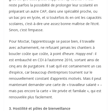
reste parfois la possibilité de prolonger leur scolarité en
préparant un autre CAP, dans une spécialité proche, ou
un bac pro en lycée, et si toutefois ils en ont les capacités
scolaires, c’est-à-dire une assez bonne maîtrise de l’écrit.
Sinon, c’est l’impasse.
Pour Moctar, l’apprentissage se passe bien, il travaille
avec acharnement, ne refusant jamais les chantiers à
boucler coûte que coûte, à point d’heure.
Happy end
: il
est embauché en CDI à l’automne 2016, sortant ainsi de
cinq ans de purgatoire. Il sait qu’il est certainement un cas
d’espèce, car beaucoup d’entreprises tournent sur le
renouvellement constant d’apprentis motivés. Mais il peut
maintenant demander une carte de « travailleur salarié » –
mais pas encore la carte « Vie privée et familiale », qui est
renouvelée plus facilement.
3. Hostilité et pôles de bienveillance