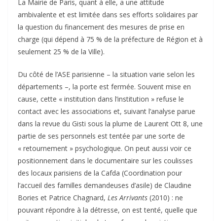
La Mairie de Paris, quant à elle, a une attitude
ambivalente et est limitée dans ses efforts solidaires par
la question du financement des mesures de prise en
charge (qui dépend à 75 % de la préfecture de Région et à
seulement 25 % de la Ville).
Du côté de l’ASE parisienne – la situation varie selon les
départements –, la porte est fermée. Souvent mise en
cause, cette « institution dans l’institution » refuse le
contact avec les associations et, suivant l’analyse parue
dans la revue du Gisti sous la plume de Laurent Ott 8, une
partie de ses personnels est tentée par une sorte de
« retournement » psychologique. On peut aussi voir ce
positionnement dans le documentaire sur les coulisses
des locaux parisiens de la Cafda (Coordination pour
l’accueil des familles demandeuses d’asile) de Claudine
Bories et Patrice Chagnard,
Les Arrivants
(2010) : ne
pouvant répondre à la détresse, on est tenté, quelle que