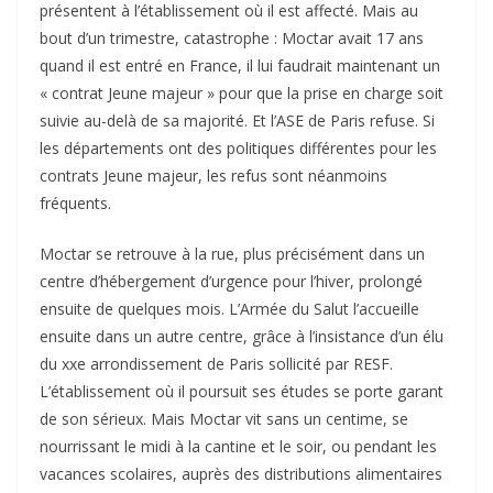
présentent à l’établissement où il est affecté. Mais au
bout d’un trimestre, catastrophe : Moctar avait 17 ans
quand il est entré en France, il lui faudrait maintenant un
« contrat Jeune majeur » pour que la prise en charge soit
suivie au-delà de sa majorité. Et l’ASE de Paris refuse. Si
les départements ont des politiques différentes pour les
contrats Jeune majeur, les refus sont néanmoins
fréquents.
Moctar se retrouve à la rue, plus précisément dans un
centre d’hébergement d’urgence pour l’hiver, prolongé
ensuite de quelques mois. L’Armée du Salut l’accueille
ensuite dans un autre centre, grâce à l’insistance d’un élu
du xxe arrondissement de Paris sollicité par RESF.
L’établissement où il poursuit ses études se porte garant
de son sérieux. Mais Moctar vit sans un centime, se
nourrissant le midi à la cantine et le soir, ou pendant les
vacances scolaires, auprès des distributions alimentaires