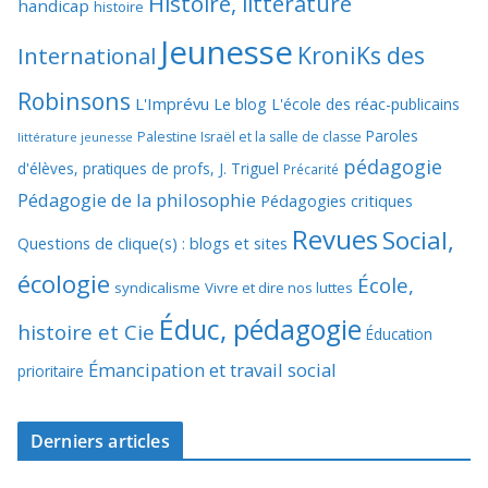
Histoire, littérature
handicap
histoire
Jeunesse
KroniKs des
International
Robinsons
L'Imprévu
Le blog L'école des réac-publicains
Paroles
Palestine Israël et la salle de classe
littérature jeunesse
pédagogie
d'élèves, pratiques de profs, J. Triguel
Précarité
Pédagogie de la philosophie
Pédagogies critiques
Revues
Social,
Questions de clique(s) : blogs et sites
écologie
École,
syndicalisme
Vivre et dire nos luttes
Éduc, pédagogie
histoire et Cie
Éducation
Émancipation et travail social
prioritaire
Derniers articles