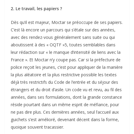
2. Le travail, les papiers ?
Dès qu’il est majeur, Moctar se préoccupe de ses papiers.
C’est là encore un parcours qui s’étale sur des années,
avec des rendez-vous généralement sans suite ou qui
aboutissent à des « OQTF »5, toutes semblables dans
leur rédaction sur « le manque d’intensité de liens avec la
France ». Et Moctar n’y coupe pas. Car si la préfecture de
police reçoit les jeunes, c’est pour appliquer de la manière
la plus aléatoire et la plus restrictive possible les textes
déjà très restrictifs du Code de l’entrée et du séjour des
étrangers et du droit d’asile. Un code vu et revu, au fil des
années, dans ses formulations, dont la grande constance
réside pourtant dans un même esprit de méfiance, pour
ne pas dire plus. Ces dernières années, seul l’accueil aux
guichets s’est amélioré, devenant décent dans la forme,
quoique souvent tracassier.