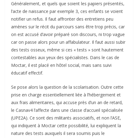
Généralement, et quels que soient les papiers présentés,
l’acte de naissance par exemple 3, ces enfants se voient
notifier un refus. Il faut affronter des entretiens peu
amènes sur le récit du parcours sans être trop précis, car
on est accusé d’avoir préparé son discours, ni trop vague
car on passe alors pour un affabulateur. Il faut aussi subir
des tests osseux, même si ces « tests » sont hautement
contestables aux yeux des spécialistes. Dans le cas de
Moctar, il est placé en hôtel social, mais sans suivi
éducatif effectif.
Se pose alors la question de la scolarisation. Outre cette
prise en charge essentiellement liée à l’hébergement et
aux frais alimentaires, qui accuse près d’un an de retard,
le Casnav4 l’affecte dans une classe d’accueil spécialisée
(UPE2A). Ce sont des militants associatifs, et non l’ASE,
qui indiquent à Moctar cette possibilité, lui expliquent la
nature des tests auxquels il sera soumis puis le