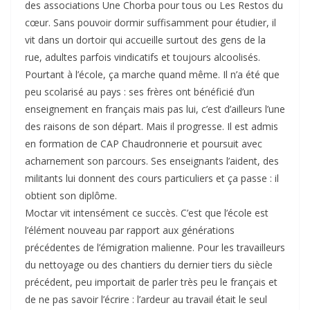
des associations Une Chorba pour tous ou Les Restos du
cœur. Sans pouvoir dormir suffisamment pour étudier, il
vit dans un dortoir qui accueille surtout des gens de la
rue, adultes parfois vindicatifs et toujours alcoolisés.
Pourtant à l’école, ça marche quand même. Il n’a été que
peu scolarisé au pays : ses frères ont bénéficié d’un
enseignement en français mais pas lui, c’est d’ailleurs l’une
des raisons de son départ. Mais il progresse. Il est admis
en formation de CAP Chaudronnerie et poursuit avec
acharnement son parcours. Ses enseignants l’aident, des
militants lui donnent des cours particuliers et ça passe : il
obtient son diplôme.
Moctar vit intensément ce succès. C’est que l’école est
l’élément nouveau par rapport aux générations
précédentes de l’émigration malienne. Pour les travailleurs
du nettoyage ou des chantiers du dernier tiers du siècle
précédent, peu importait de parler très peu le français et
de ne pas savoir l’écrire : l’ardeur au travail était le seul