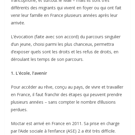
francophone, et surtout le Mali – mais ils sont très
différents des migrants qui vivent en foyer ou qui ont fait
venir leur famille en France plusieurs années après leur
arrivée.
L’évocation (faite avec son accord) du parcours singulier
d’un jeune, choisi parmi les plus chanceux, permettra
d’exposer quels sont les droits et les refus de droits, en
déroulant les temps de son parcours.
1. L’école, l’avenir
Pour accéder au rêve, conçu au pays, de vivre et travailler
en France, il faut franchir des étapes qui peuvent prendre
plusieurs années – sans compter le nombre d’illusions
perdues.
Moctar est arrivé en France en 2011. Sa prise en charge
par l’Aide sociale à l’enfance (ASE) 2 a été très difficile.