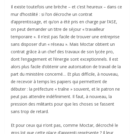
Il existe toutefois une brèche – et c’est heureux – dans ce
mur d’hostilité : si l’on décroche un contrat
d’apprentissage, et qu’on a été pris en charge par l’ASE,
on peut demander un titre de séjour « travailleur
temporaire ». Il n’est pas facile de trouver une entreprise
sans disposer d’un « réseau ». Mais Moctar obtient un
contrat grâce à un chef des travaux de son lycée pro,
dont l’engagement et l’énergie sont exceptionnels. Il est
alors plus facile d’obtenir une autorisation de travail de la
part du ministère concerné… Et plus difficile, à nouveau,
de recevoir à temps les papiers qui permettent de
débuter : la préfecture « traîne » souvent, et le patron ne
peut pas attendre indéfiniment. Il faut, à nouveau, la
pression des militants pour que les choses se fassent
sans trop de retard.
Et pour ceux qui n’ont pas, comme Moctar, décroché le
gros lot que cette place d’apprenti représente ? Il leur