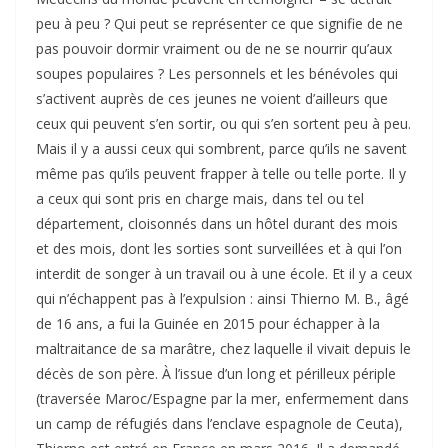
peu à peu ? Qui peut se représenter ce que signifie de ne
pas pouvoir dormir vraiment ou de ne se nourrir qu’aux
soupes populaires ? Les personnels et les bénévoles qui
s’activent auprès de ces jeunes ne voient d’ailleurs que
ceux qui peuvent s’en sortir, ou qui s’en sortent peu à peu.
Mais il y a aussi ceux qui sombrent, parce qu’ils ne savent
même pas qu’ils peuvent frapper à telle ou telle porte. Il y
a ceux qui sont pris en charge mais, dans tel ou tel
département, cloisonnés dans un hôtel durant des mois
et des mois, dont les sorties sont surveillées et à qui l’on
interdit de songer à un travail ou à une école. Et il y a ceux
qui n’échappent pas à l’expulsion : ainsi Thierno M. B., âgé
de 16 ans, a fui la Guinée en 2015 pour échapper à la
maltraitance de sa marâtre, chez laquelle il vivait depuis le
décès de son père. À l’issue d’un long et périlleux périple
(traversée Maroc/Espagne par la mer, enfermement dans
un camp de réfugiés dans l’enclave espagnole de Ceuta),