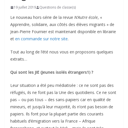
19 juillet 2019
Questions de classe(s)
Le nouveau hors-série de la revue
N’Autre école
, «
Apprendre, solidaire, aux côtés des élèves migrants » de
Jean-Pierre Fournier est maintenant disponible en librairie
et
en commande sur notre site
.
Tout au long de l’été nous vous en proposons quelques
extraits…
Qui sont les JIE (Jeunes isolés étrangers1) ?
Leur situation a été peu médiatisée : ce ne sont pas des
réfugiés, ils ne font pas la Une des quotidiens. Ce ne sont
pas – ou pas tous – des sans-papiers car en qualité de
mineurs, et jusqu’à leur majorité, ils n’ont pas besoin de
papiers. Ils font pour la plupart partie des courants
habituels d’émigration vers la France – Afrique