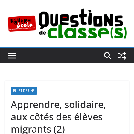
Passer
au
contenu
BILLET DE UNE
Apprendre, solidaire,
aux côtés des élèves
migrants (2)