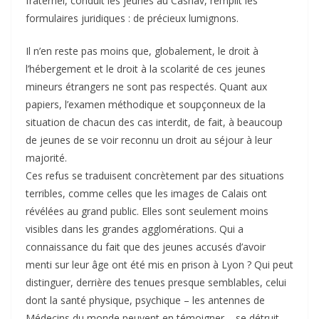
fraternel, conduit les jeunes au Casnav, remplit les
formulaires juridiques : de précieux lumignons.
Il n’en reste pas moins que, globalement, le droit à
l’hébergement et le droit à la scolarité de ces jeunes
mineurs étrangers ne sont pas respectés. Quant aux
papiers, l’examen méthodique et soupçonneux de la
situation de chacun des cas interdit, de fait, à beaucoup
de jeunes de se voir reconnu un droit au séjour à leur
majorité.
Ces refus se traduisent concrètement par des situations
terribles, comme celles que les images de Calais ont
révélées au grand public. Elles sont seulement moins
visibles dans les grandes agglomérations. Qui a
connaissance du fait que des jeunes accusés d’avoir
menti sur leur âge ont été mis en prison à Lyon ? Qui peut
distinguer, derrière des tenues presque semblables, celui
dont la santé physique, psychique – les antennes de
Médecins du monde peuvent en témoigner – se détruit