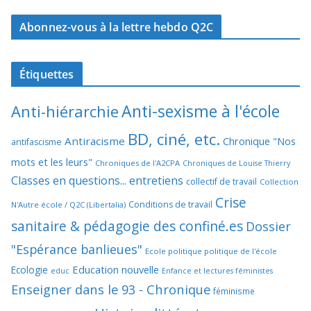
Abonnez-vous à la lettre hebdo Q2C
Étiquettes
Anti-sexisme à l'école
Anti-hiérarchie
BD, ciné, etc.
Antiracisme
Chronique "Nos
antifascisme
mots et les leurs"
Chroniques de l'A2CPA
Chroniques de Louise Thierry
Classes en questions... entretiens
collectif de travail
Collection
Crise
Conditions de travail
N'Autre école / Q2C (Libertalia)
sanitaire & pédagogie des confiné.es
Dossier
"Espérance banlieues"
Ecole politique politique de l'école
Education nouvelle
Ecologie
educ
Enfance et lectures féministes
Enseigner dans le 93 - Chronique
féminisme