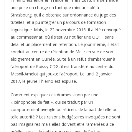
Thierno est entré en France en mars 2016. Il a demandé
une prise en charge en tant que mineur isolé à
Strasbourg, qu’il a obtenue sur ordonnance du juge des
tutelles, et a pu intégrer un parcours de formation
linguistique. Mais, le 22 novembre 2016, il a été convoqué
au commissariat, où il s’est vu notifier une OQTF sans
délai et un placement en rétention. Le jour même, il était
conduit au centre de rétention de Metz en vue de son
éloignement en Guinée. Suite à un refus d’embarquer à
l’aéroport de Roissy-CDG, il est transféré au centre du
Mesnil-Amelot qui jouxte l’aéroport. Le lundi 2 janvier
2017, le jeune Thierno est expulsé.
Comment expliquer ces drames sinon par une
« xénophobie de fait », qui se traduit par un
comportement aveugle ou réticent de la part de telle ou
telle autorité ? Les raisons budgétaires invoquées ne sont
pas imaginaires mais elles doivent être ramenées à ce
qu’elles sont : de petits pourcentages de l’action