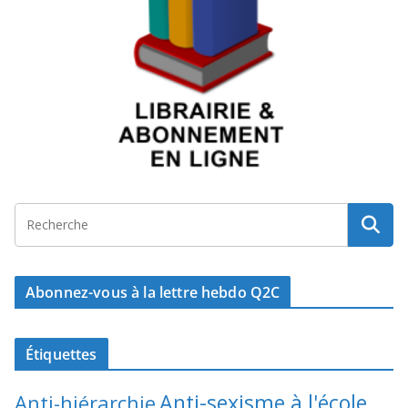
Abonnez-vous à la lettre hebdo Q2C
Étiquettes
Anti-sexisme à l'école
Anti-hiérarchie