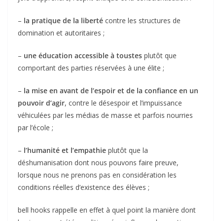
–
l
a
pratique de la liberté
contre les structures de
domination et autoritaires ;
–
une
éducation accessible à toustes
plutôt que
comportant des parties réservées à une élite ;
–
l
a mise en avant de l’
espoir
et de la confiance en un
pouvoir d’agir
, contre le désespoir et l’impuissance
véhiculées par les médias de masse et parfois nourries
par l’école ;
–
l’humanité
et
l’
empathie
plutôt que la
déshumanisation dont nous pouvons faire preuve,
lorsque nous ne prenons pas en considération les
conditions réelles d’existence des élèves ;
bell hooks rappelle en effet à quel point la manière dont