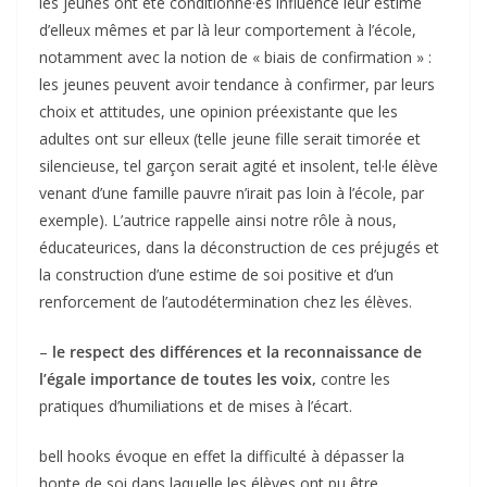
les jeunes ont été conditionné·es influence leur estime
d’elleux mêmes et par là leur comportement à l’école,
notamment avec la notion de « biais de confirmation » :
les jeunes peuvent avoir tendance à confirmer, par leurs
choix et attitudes, une opinion préexistante que les
adultes ont sur elleux (telle jeune fille serait timorée et
silencieuse, tel garçon serait agité et insolent, tel·le élève
venant d’une famille pauvre n’irait pas loin à l’école, par
exemple). L’autrice rappelle ainsi notre rôle à nous,
éducateurices, dans la déconstruction de ces préjugés et
la construction d’une estime de soi positive et d’un
renforcement de l’autodétermination chez les élèves.
–
le respect des différences et la reconnaissance de
l’égale importance de toutes les voix,
contre les
pratiques d’humiliations et de mises à l’écart.
bell hooks évoque en effet la difficulté à dépasser la
honte de soi dans laquelle les élèves ont pu être