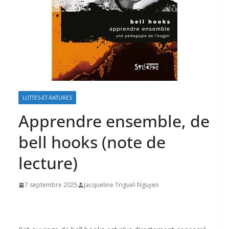
LUTTES-ET-RATURES
Apprendre ensemble, de
bell hooks (note de
lecture)
7 septembre 2025
Jacqueline Triguel-Nguyen