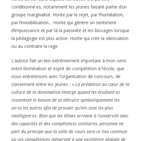
conditionné·es, notamment les jeunes faisant partie d’un
groupe marginalisé. Honte par le rejet, par l’humiliation,
par l’invisibilisation… Honte qui génère un sentiment
d’impuissance et par là la passivité et les blocages lorsque
la pédagogie est plus active. Honte qui crée la silenciation
ou au contraire la rage.
L’autrice fait un lien extrêmement important à mon sens
entre domination et esprit de compétition à l’école, que
nous entretenons avec l’organisation de concours, de
classement entre les jeunes : «
La prédation au cœur de la
culture de la domination émerge quand les étudiant
·
es
ressentent le besoin de se détruire symboliquement les
un
·
es les autres afin de prouver qu’iels sont les plus
intelligent
·
es. Bien que les élèves arrivent à l’université avec
des capacités et des compétences similaires, personne ne
part du principe que la salle de cours sera ce lieu commun
où ces compétences mèneront à une excellence globale de