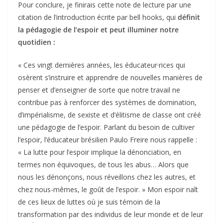
Pour conclure, je finirais cette note de lecture par une
citation de l’introduction écrite par bell hooks, qui
définit
la pédagogie de l’espoir et peut illuminer notre
quotidien
:
« Ces vingt dernières années, les éducateur·rices qui
osèrent s’instruire et apprendre de nouvelles manières de
penser et d’enseigner de sorte que notre travail ne
contribue pas à renforcer des systèmes de domination,
d’impérialisme, de sexiste et d’élitisme de classe ont créé
une pédagogie de l’espoir. Parlant du besoin de cultiver
l’espoir, l’éducateur brésilien Paulo Freire nous rappelle :
« La lutte pour l’espoir implique la dénonciation, en
termes non équivoques, de tous les abus… Alors que
nous les dénonçons, nous réveillons chez les autres, et
chez nous-mêmes, le goût de l’espoir. » Mon espoir naît
de ces lieux de luttes où je suis témoin de la
transformation par des individus de leur monde et de leur