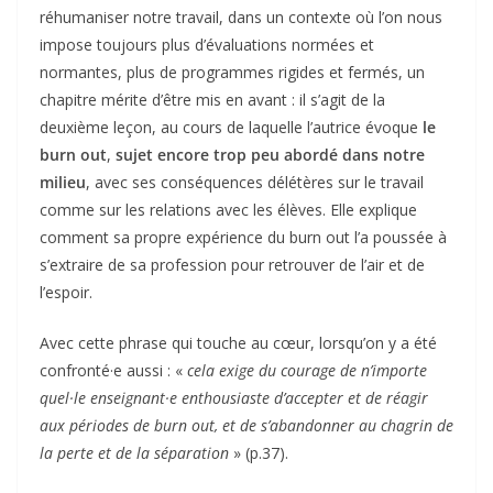
réhumaniser notre travail, dans un contexte où l’on nous
impose toujours plus d’évaluations normées et
normantes, plus de programmes rigides et fermés, un
chapitre mérite d’être mis en avant : il s’agit de la
deuxième leçon, au cours de laquelle l’autrice évoque
le
burn out
,
sujet encore trop peu abordé dans notre
milieu
, avec ses conséquences délétères sur le travail
comme sur les relations avec les élèves. Elle explique
comment sa propre expérience du burn out l’a poussée à
s’extraire de sa profession pour retrouver de l’air et de
l’espoir.
Avec cette phrase qui touche au cœur, lorsqu’on y a été
confronté·e aussi : «
c
ela exige du courage de n’importe
quel
·
le enseignant
·
e enthousiaste d’accepter et de réagir
aux périodes de burn out, et de s’abandonner au chagrin de
la perte et de la séparation
» (p.37).