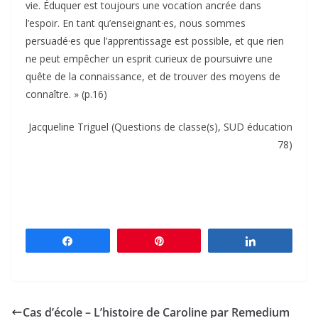
vie. Éduquer est toujours une vocation ancrée dans
l’espoir. En tant qu’enseignant·es, nous sommes
persuadé·es que l’apprentissage est possible, et que rien
ne peut empêcher un esprit curieux de poursuivre une
quête de la connaissance, et de trouver des moyens de
connaître. » (p.16)
Jacqueline Triguel (Questions de classe(s), SUD éducation
78)
Partagez
Épingle
Partagez
Cas d’école – L’histoire de Caroline par Remedium