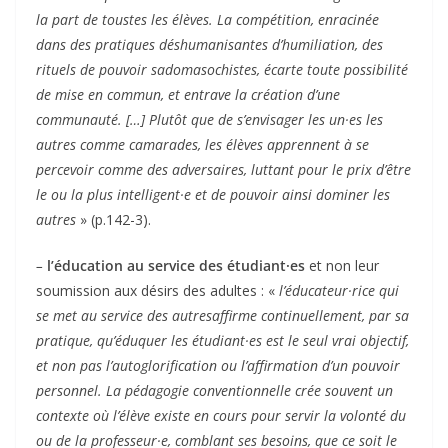
la part de toustes les élèves. La compétition, enracinée
dans des pratiques déshumanisantes d’humiliation, des
rituels de pouvoir sadomasochistes, écarte toute possibilité
de mise en commun, et entrave la création d’une
communauté. […] Plutôt que de s’envisager les un
·
es les
autres comme camarades, les élèves apprennent à se
percevoir comme des adversaires, luttant pour le prix d’être
le ou la plus intelligent
·
e et de pouvoir ainsi dominer les
autres
» (p.142-3).
–
l’éducation au service des étudiant
·
es
et non leur
soumission aux désirs des adultes : «
l’éducateur·rice qui
se met au service des autresaffirme continuellement, par sa
pratique, qu’éduquer les étudiant·es est le seul vrai objectif,
et non pas l’autoglorification ou l’affirmation d’un pouvoir
personnel. La pédagogie conventionnelle crée souvent un
contexte où l’élève existe en cours pour servir la volonté du
ou de la professeur·e, comblant ses besoins, que ce soit le