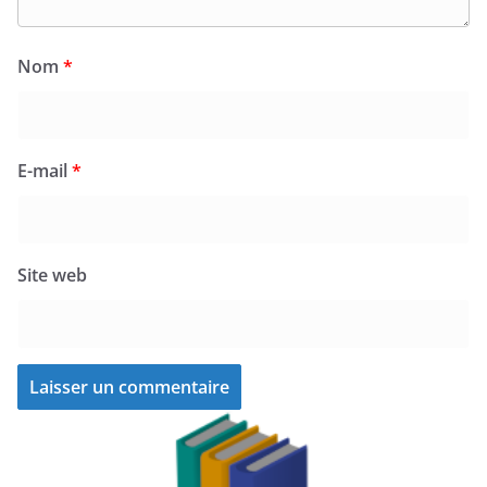
Nom
*
E-mail
*
Site web