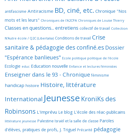
BD, ciné, etc.
Antiracisme
Chronique "Nos
antifascisme
mots et les leurs"
Chroniques de l'A2CPA
Chroniques de Louise Thierry
Classes en questions... entretiens
collectif de travail
Collection
Crise
Conditions de travail
N'Autre école / Q2C (Libertalia)
sanitaire & pédagogie des confiné.es
Dossier
"Espérance banlieues"
Ecole politique politique de l'école
Education nouvelle
Ecologie
educ
Enfance et lectures féministes
Enseigner dans le 93 - Chronique
féminisme
Histoire, littérature
handicap
histoire
Jeunesse
KroniKs des
International
Robinsons
L'Imprévu
Le blog L'école des réac-publicains
Paroles
Palestine Israël et la salle de classe
littérature jeunesse
pédagogie
d'élèves, pratiques de profs, J. Triguel
Précarité