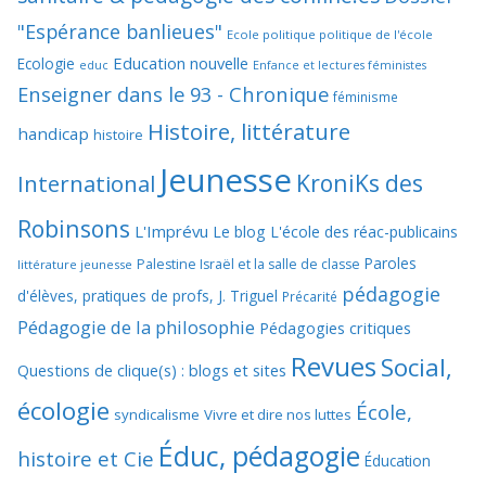
"Espérance banlieues"
Ecole politique politique de l'école
Education nouvelle
Ecologie
educ
Enfance et lectures féministes
Enseigner dans le 93 - Chronique
féminisme
Histoire, littérature
handicap
histoire
Jeunesse
KroniKs des
International
Robinsons
L'Imprévu
Le blog L'école des réac-publicains
Paroles
Palestine Israël et la salle de classe
littérature jeunesse
pédagogie
d'élèves, pratiques de profs, J. Triguel
Précarité
Pédagogie de la philosophie
Pédagogies critiques
Revues
Social,
Questions de clique(s) : blogs et sites
écologie
École,
syndicalisme
Vivre et dire nos luttes
Éduc, pédagogie
histoire et Cie
Éducation