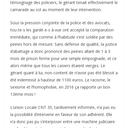
témoignage des policiers, le gérant tenait effectivement le
camarade au sol au moment de leur intervention.
Sous la pression conjointe de la police et des avocats,
tou-te-s les gardé-e-s à vue ont accepté la comparution
immédiate, qui comme à l’habitude s’est soldée par des
peines hors de mesure. Sans défense de qualité, la justice
d’abattage a donc prononcé des peines allant de 1 à 3
mois de prison ferme pour une simple empoignade, et ce
alors même que tous les casiers étaient vierges. Le
gérant quant à lui, non-content de n’avoir pas été blessé a
été indemnisé à hauteur de 1100 euros. Le racisme, le
sexisme et l’homophobie, en 2016 ça rapporte un bon
13ème mois !
L’union Locale CNT 35, tardivement informée, n’a pas eu
la possibilité d’intervenir en faveur de son adhérent. Elle
n’a donc pas pu s’interposer entre une machine judiciaire