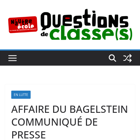
Passer
au
contenu
EN LUTTE
AFFAIRE DU BAGELSTEIN
COMMUNIQUÉ DE
PRESSE