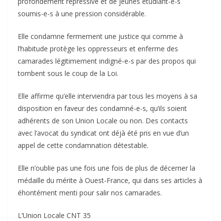
profondément répressive et de jeunes étudiant-e-s
soumis-e-s à une pression considérable.
Elle condamne fermement une justice qui comme à
l’habitude protège les oppresseurs et enferme des
camarades légitimement indigné-e-s par des propos qui
tombent sous le coup de la Loi.
Elle affirme qu’elle interviendra par tous les moyens à sa
disposition en faveur des condamné-e-s, qu’ils soient
adhérents de son Union Locale ou non. Des contacts
avec l’avocat du syndicat ont déjà été pris en vue d’un
appel de cette condamnation détestable.
Elle n’oublie pas une fois une fois de plus de décerner la
médaille du mérite à Ouest-France, qui dans ses articles à
éhontément menti pour salir nos camarades.
L’Union Locale CNT 35