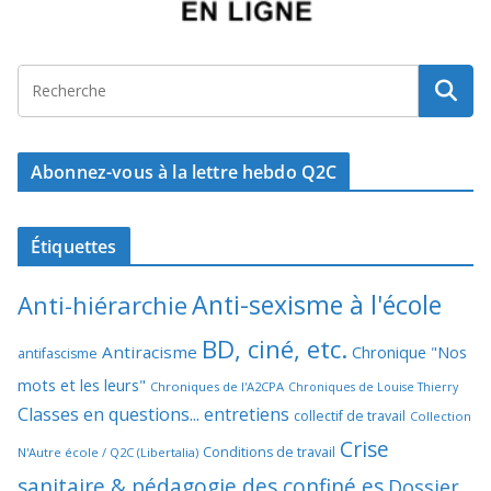
Abonnez-vous à la lettre hebdo Q2C
Étiquettes
Anti-sexisme à l'école
Anti-hiérarchie
BD, ciné, etc.
Antiracisme
Chronique "Nos
antifascisme
mots et les leurs"
Chroniques de l'A2CPA
Chroniques de Louise Thierry
Classes en questions... entretiens
collectif de travail
Collection
Crise
Conditions de travail
N'Autre école / Q2C (Libertalia)
sanitaire & pédagogie des confiné.es
Dossier