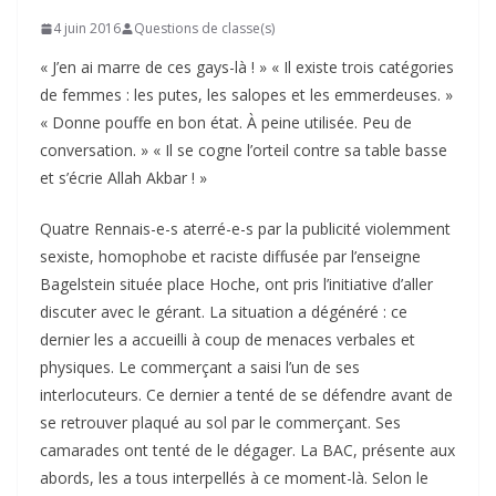
4 juin 2016
Questions de classe(s)
« J’en ai marre de ces gays-là ! » « Il existe trois catégories
de femmes : les putes, les salopes et les emmerdeuses. »
« Donne pouffe en bon état. À peine utilisée. Peu de
conversation. » « Il se cogne l’orteil contre sa table basse
et s’écrie Allah Akbar ! »
Quatre Rennais-e-s aterré-e-s par la publicité violemment
sexiste, homophobe et raciste diffusée par l’enseigne
Bagelstein située place Hoche, ont pris l’initiative d’aller
discuter avec le gérant. La situation a dégénéré : ce
dernier les a accueilli à coup de menaces verbales et
physiques. Le commerçant a saisi l’un de ses
interlocuteurs. Ce dernier a tenté de se défendre avant de
se retrouver plaqué au sol par le commerçant. Ses
camarades ont tenté de le dégager. La BAC, présente aux
abords, les a tous interpellés à ce moment-là. Selon le