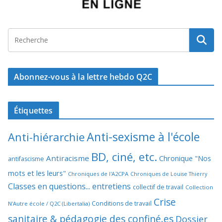
Abonnez-vous à la lettre hebdo Q2C
Étiquettes
Anti-sexisme à l'école
Anti-hiérarchie
BD, ciné, etc.
Antiracisme
Chronique "Nos
antifascisme
mots et les leurs"
Chroniques de l'A2CPA
Chroniques de Louise Thierry
Classes en questions... entretiens
collectif de travail
Collection
Crise
Conditions de travail
N'Autre école / Q2C (Libertalia)
sanitaire & pédagogie des confiné.es
Dossier