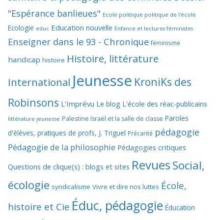
"Espérance banlieues"
Ecole politique politique de l'école
Education nouvelle
Ecologie
educ
Enfance et lectures féministes
Enseigner dans le 93 - Chronique
féminisme
Histoire, littérature
handicap
histoire
Jeunesse
KroniKs des
International
Robinsons
L'Imprévu
Le blog L'école des réac-publicains
Paroles
Palestine Israël et la salle de classe
littérature jeunesse
pédagogie
d'élèves, pratiques de profs, J. Triguel
Précarité
Pédagogie de la philosophie
Pédagogies critiques
Revues
Social,
Questions de clique(s) : blogs et sites
écologie
École,
syndicalisme
Vivre et dire nos luttes
Éduc, pédagogie
histoire et Cie
Éducation