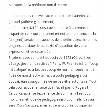
A propos de la méthode non directive
I – Remarques cursives suite au texte de Laurebnt Ott
(auquel j’adhère globalement)
La “non directivité“ constitue une tarte à la crème. La
plupart de ceux qui en parlent (et notamment ceux qui la
fustigent) seraient incapables de la définir, d’expliciter ses
origines, de situer le contexte d’apparition de cette
expression et de cette idée.
Snyders, avec son petit bouquin de 1973 (Où vont les
pédagogies non-directives ? Paris, PUF) a réalisé un “coup
médiatique“ et a fait beaucoup de mal non seulement à
l’idée de non directivité mais à toute pédagogie qui
pouvait être soupçonnée de ne pas être autoritaire. Tout
cela pour avouer ensuite qu’il n’avait pas lu Rogers !
Ce qui caractérise l’expérience de Summerhill est pour
moi une méthode de pédagogie institutionnelle (pas au
sens Oury-Vasquez, mais au sens propre), puisque les