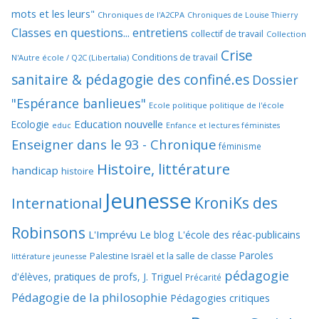
mots et les leurs"
Chroniques de l'A2CPA
Chroniques de Louise Thierry
Classes en questions... entretiens
collectif de travail
Collection
Crise
Conditions de travail
N'Autre école / Q2C (Libertalia)
sanitaire & pédagogie des confiné.es
Dossier
"Espérance banlieues"
Ecole politique politique de l'école
Education nouvelle
Ecologie
educ
Enfance et lectures féministes
Enseigner dans le 93 - Chronique
féminisme
Histoire, littérature
handicap
histoire
Jeunesse
KroniKs des
International
Robinsons
L'Imprévu
Le blog L'école des réac-publicains
Paroles
Palestine Israël et la salle de classe
littérature jeunesse
pédagogie
d'élèves, pratiques de profs, J. Triguel
Précarité
Pédagogie de la philosophie
Pédagogies critiques