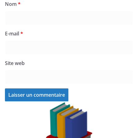
Nom
*
E-mail
*
Site web