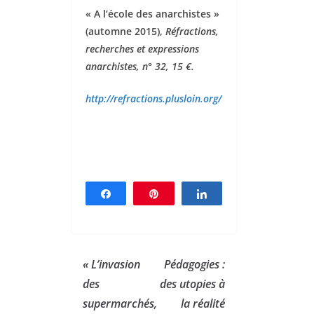
« A l’école des anarchistes »
(automne 2015),
Réfractions,
recherches et expressions
anarchistes, n° 32, 15 €.
http://refractions.plusloin.org/
Partagez
Épingle
Partagez
« L’invasion
Pédagogies :
des
des utopies à
supermarchés,
la réalité