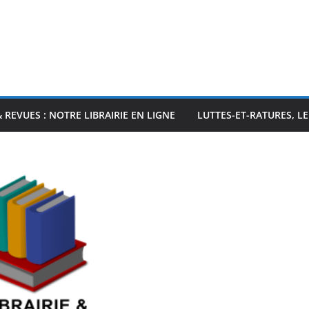
& REVUES : NOTRE LIBRAIRIE EN LIGNE
LUTTES-ET-RATURES, L