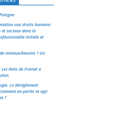
 Pologne
rmation aux droits humains
et sociaux dans la
fessionnelle initiale et
de niveaux/besoins ? Un
n Les Amis de Freinet a
utien
logie. Le dérèglement
Comment en parler et agir
es ?