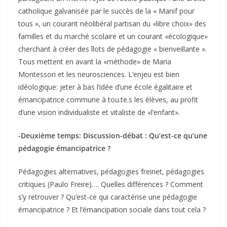
catholique galvanisée par le succès de la « Manif pour
tous », un courant néolibéral partisan du «libre choix» des
familles et du marché scolaire et un courant «écologique»
cherchant à créer des îlots de pédagogie « bienveillante ».
Tous mettent en avant la «méthode» de Maria
Montessori et les neurosciences. L’enjeu est bien
idéologique: jeter à bas l’idée d’une école égalitaire et
émancipatrice commune à tou.te.s les élèves, au profit
d’une vision individualiste et vitaliste de «l’enfant».
-Deuxième temps: Discussion-débat : Qu’est-ce qu’une
pédagogie émancipatrice ?
Pédagogies alternatives, pédagogies freinet, pédagogies
critiques (Paulo Freire)…. Quelles différences ? Comment
s’y retrouver ? Qu’est-ce qui caractérise une pédagogie
émancipatrice ? Et l’émancipation sociale dans tout cela ?