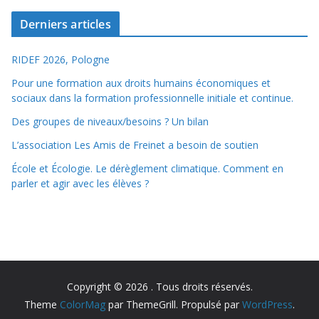
Derniers articles
RIDEF 2026, Pologne
Pour une formation aux droits humains économiques et
sociaux dans la formation professionnelle initiale et continue.
Des groupes de niveaux/besoins ? Un bilan
L’association Les Amis de Freinet a besoin de soutien
École et Écologie. Le dérèglement climatique. Comment en
parler et agir avec les élèves ?
Copyright © 2026
. Tous droits réservés.
Theme
ColorMag
par ThemeGrill. Propulsé par
WordPress
.