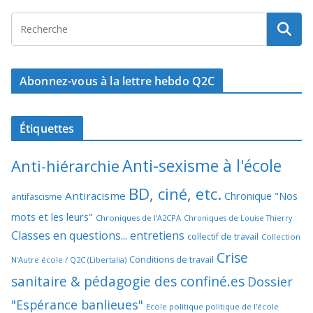
Abonnez-vous à la lettre hebdo Q2C
Étiquettes
Anti-sexisme à l'école
Anti-hiérarchie
BD, ciné, etc.
Antiracisme
Chronique "Nos
antifascisme
mots et les leurs"
Chroniques de l'A2CPA
Chroniques de Louise Thierry
Classes en questions... entretiens
collectif de travail
Collection
Crise
Conditions de travail
N'Autre école / Q2C (Libertalia)
sanitaire & pédagogie des confiné.es
Dossier
"Espérance banlieues"
Ecole politique politique de l'école