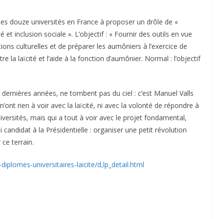
e des douze universités en France à proposer un drôle de «
té et inclusion sociale ». L’objectif : « Fournir des outils en vue
utions culturelles et de préparer les aumôniers à l’exercice de
e la laïcité et l’aide à la fonction d’aumônier. Normal : l’objectif
q dernières années, ne tombent pas du ciel : c’est Manuel Valls
n’ont rien à voir avec la laïcité, ni avec la volonté de répondre à
rsités, mais qui a tout à voir avec le projet fondamental,
i candidat à la Présidentielle : organiser une petit révolution
ce terrain.
iplomes-universitaires-laicite/d,lp_detail.html