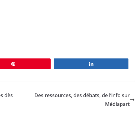
Épingle
Partagez
és dès
Des ressources, des débats, de l’info sur
Médiapart