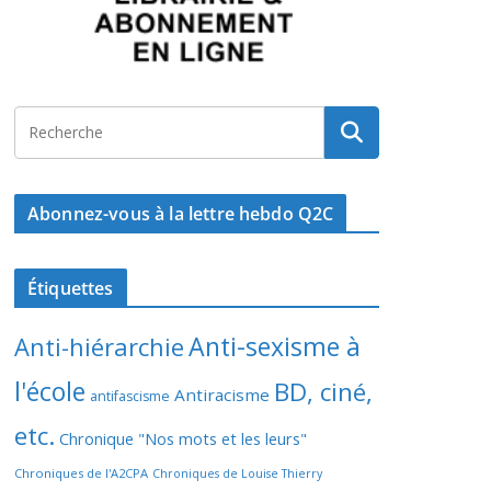
Abonnez-vous à la lettre hebdo Q2C
Étiquettes
Anti-sexisme à
Anti-hiérarchie
l'école
BD, ciné,
Antiracisme
antifascisme
etc.
Chronique "Nos mots et les leurs"
Chroniques de l'A2CPA
Chroniques de Louise Thierry