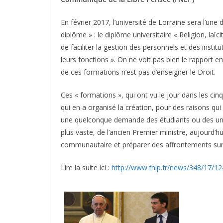
En février 2017, l’université de Lorraine sera l’un
diplôme » : le diplôme universitaire « Religion, laïci
de faciliter la gestion des personnels et des instit
leurs fonctions ». On ne voit pas bien le rapport entr
de ces formations n’est pas d’enseigner le Droit.
Ces « formations », qui ont vu le jour dans les cin
qui en a organisé la création, pour des raisons qui 
une quelconque demande des étudiants ou des unive
plus vaste, de l’ancien Premier ministre, aujourd’hu
communautaire et préparer des affrontements sur 
Lire la suite ici :
http://www.fnlp.fr/news/348/17/12-d