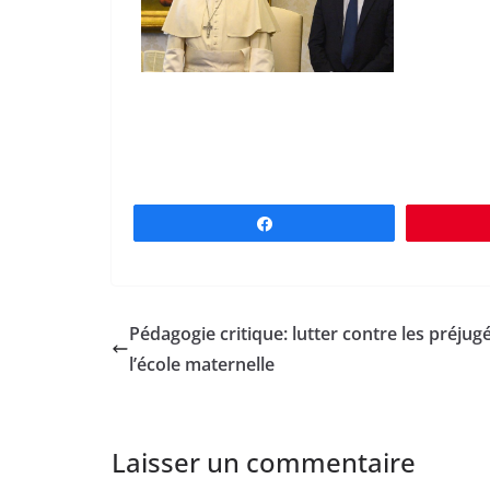
Partagez
Pédagogie critique: lutter contre les préjug
l’école maternelle
Laisser un commentaire