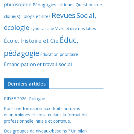
philosophie
Pédagogies critiques
Questions de
Revues
Social,
clique(s) : blogs et sites
écologie
syndicalisme
Vivre et dire nos luttes
Éduc,
École, histoire et Cie
pédagogie
Éducation prioritaire
Émancipation et travail social
Derniers articles
RIDEF 2026, Pologne
Pour une formation aux droits humains
économiques et sociaux dans la formation
professionnelle initiale et continue.
Des groupes de niveaux/besoins ? Un bilan