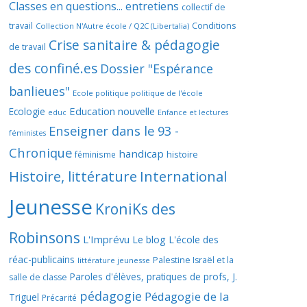
Classes en questions... entretiens
collectif de
travail
Conditions
Collection N'Autre école / Q2C (Libertalia)
Crise sanitaire & pédagogie
de travail
des confiné.es
Dossier "Espérance
banlieues"
Ecole politique politique de l'école
Education nouvelle
Ecologie
educ
Enfance et lectures
Enseigner dans le 93 -
féministes
Chronique
handicap
histoire
féminisme
Histoire, littérature
International
Jeunesse
KroniKs des
Robinsons
L'Imprévu
Le blog L'école des
réac-publicains
Palestine Israël et la
littérature jeunesse
Paroles d'élèves, pratiques de profs, J.
salle de classe
pédagogie
Pédagogie de la
Triguel
Précarité