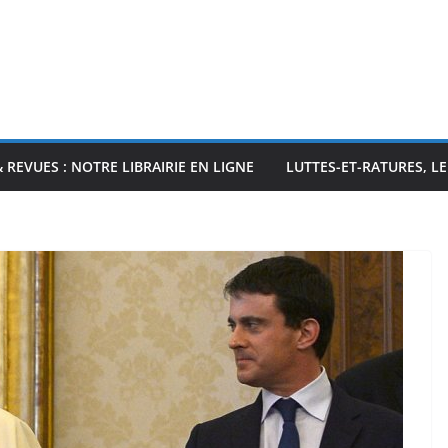
& REVUES : NOTRE LIBRAIRIE EN LIGNE
LUTTES-ET-RATURES, L