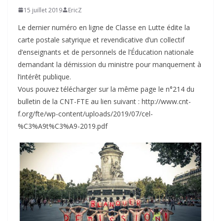
15 juillet 2019
EricZ
Le dernier numéro en ligne de Classe en Lutte édite la
carte postale satyrique et revendicative d’un collectif
d’enseignants et de personnels de l’Éducation nationale
demandant la démission du ministre pour manquement à
l’intérêt publique.
Vous pouvez télécharger sur la même page le n°214 du
bulletin de la CNT-FTE au lien suivant : http://www.cnt-
f.org/fte/wp-content/uploads/2019/07/cel-
%C3%A9t%C3%A9-2019.pdf