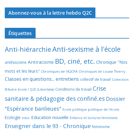
Abonnez-vous à la lettre hebdo Q2C
Étiquettes
Anti-sexisme à l'école
Anti-hiérarchie
BD, ciné, etc.
Antiracisme
Chronique "Nos
antifascisme
mots et les leurs"
Chroniques de l'A2CPA
Chroniques de Louise Thierry
Classes en questions... entretiens
collectif de travail
Collection
Crise
Conditions de travail
N'Autre école / Q2C (Libertalia)
sanitaire & pédagogie des confiné.es
Dossier
"Espérance banlieues"
Ecole politique politique de l'école
Education nouvelle
Ecologie
educ
Enfance et lectures féministes
Enseigner dans le 93 - Chronique
féminisme