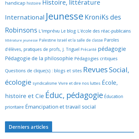
Histoire, littérature
handicap
histoire
Jeunesse
KroniKs des
International
Robinsons
L'Imprévu
Le blog L'école des réac-publicains
Paroles
Palestine Israël et la salle de classe
littérature jeunesse
pédagogie
d'élèves, pratiques de profs, J. Triguel
Précarité
Pédagogie de la philosophie
Pédagogies critiques
Revues
Social,
Questions de clique(s) : blogs et sites
écologie
École,
syndicalisme
Vivre et dire nos luttes
Éduc, pédagogie
histoire et Cie
Éducation
Émancipation et travail social
prioritaire
Derniers articles