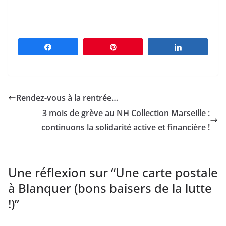
Partagez
Épingle
Partagez
Rendez-vous à la rentrée…
3 mois de grève au NH Collection Marseille :
continuons la solidarité active et financière !
Une réflexion sur “
Une carte postale
à Blanquer (bons baisers de la lutte
!)
”