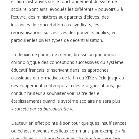
et administratives sur le fonctionnement du système
scolaire. Sont ainsi évoqués les différents « pouvoirs » à
l’œuvre, des ministères aux parents d’élèves, des
instances de concertation aux syndicats, les
réorganisations successives des pouvoirs publics, en
particulier les divers types de décentralisation.
La deuxième partie, de même, brosse un panorama
chronologique des conceptions successives du système
éducatif français, s’inscrivant dans les approches
classiques et normatives de la fin du XIXe siècle jusqu’au
développement contemporain des e-organisations, qui
conduit l’auteur à souhaiter voir naître des e-
établissements quand le système scolaire ne sera plus
«
corseté par sa bureaucratie
».
L’auteur en effet pointe à son tour quelques insuffisances
ou échecs devenus des lieux communs, par exemple «
la
capacité de résistance de l’administration française face