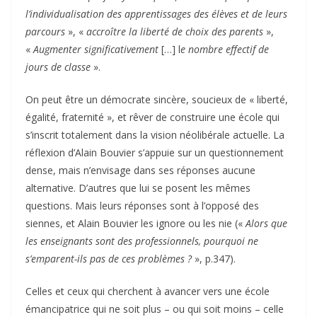
l’individualisation des apprentissages des élèves et de leurs
parcours
», «
accroître la liberté de choix des parents
»,
«
Augmenter significativement
[…] l
e nombre effectif de
jours de classe
».
On peut être un démocrate sincère, soucieux de « liberté,
égalité, fraternité », et rêver de construire une école qui
s’inscrit totalement dans la vision néolibérale actuelle. La
réflexion d’Alain Bouvier s’appuie sur un questionnement
dense, mais n’envisage dans ses réponses aucune
alternative. D’autres que lui se posent les mêmes
questions. Mais leurs réponses sont à l’opposé des
siennes, et Alain Bouvier les ignore ou les nie («
Alors que
les enseignants sont des professionnels, pourquoi ne
s’emparent-ils pas de ces problèmes ?
», p.347).
Celles et ceux qui cherchent à avancer vers une école
émancipatrice qui ne soit plus – ou qui soit moins – celle