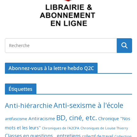
Abonnez-vous à la lettre hebdo Q2C
Étiquettes
Anti-sexisme à l'école
Anti-hiérarchie
BD, ciné, etc.
Antiracisme
Chronique "Nos
antifascisme
mots et les leurs"
Chroniques de l'A2CPA
Chroniques de Louise Thierry
Classes en questions... entretiens
collectif de travail
Collection