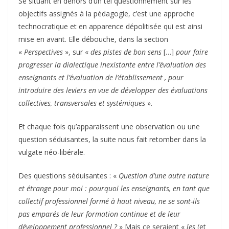
Se situant en dehors d’un tel questionnement sur les
objectifs assignés à la pédagogie, c’est une approche
technocratique et en apparence dépolitisée qui est ainsi
mise en avant. Elle débouche, dans la section
«
Perspectives
», sur «
des pistes de bon sens
[…]
pour faire
progresser la dialectique inexistante entre l’évaluation des
enseignants et l’évaluation de l’établissement , pour
introduire des leviers en vue de développer des évaluations
collectives, transversales et systémiques
».
Et chaque fois qu’apparaissent une observation ou une
question séduisantes, la suite nous fait retomber dans la
vulgate néo-libérale.
Des questions séduisantes : «
Question d’une autre nature
et étrange pour moi : pourquoi les enseignants, en tant que
collectif professionnel formé à haut niveau, ne se sont-ils
pas emparés de leur formation continue et de leur
développement professionnel ?
» Mais ce seraient «
les
(et