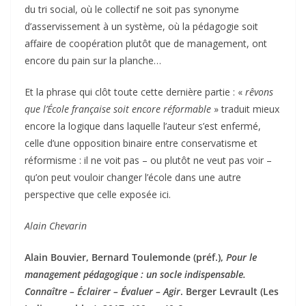
du tri social, où le collectif ne soit pas synonyme
d’asservissement à un système, où la pédagogie soit
affaire de coopération plutôt que de management, ont
encore du pain sur la planche…
Et la phrase qui clôt toute cette dernière partie : «
rêvons
que l’École française soit encore réformable
» traduit mieux
encore la logique dans laquelle l’auteur s’est enfermé,
celle d’une opposition binaire entre conservatisme et
réformisme : il ne voit pas – ou plutôt ne veut pas voir –
qu’on peut vouloir changer l’école dans une autre
perspective que celle exposée ici.
Alain Chevarin
Alain Bouvier, Bernard Toulemonde (préf.),
Pour le
management pédagogique : un socle indispensable.
Connaître – Éclairer – Évaluer – Agir
. Berger Levrault (Les