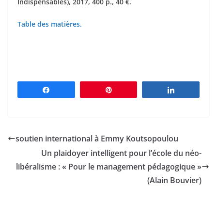
Indispensables), 2017, 400 p., 40 €.
Table des matières.
Partagez
Épingle
Partagez
soutien international à Emmy Koutsopoulou
Un plaidoyer intelligent pour l’école du néo-
libéralisme : « Pour le management pédagogique »
(Alain Bouvier)