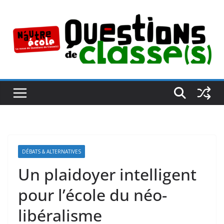
Passer
au
contenu
DÉBATS & ALTERNATIVES
Un plaidoyer intelligent
pour l’école du néo-
libéralisme