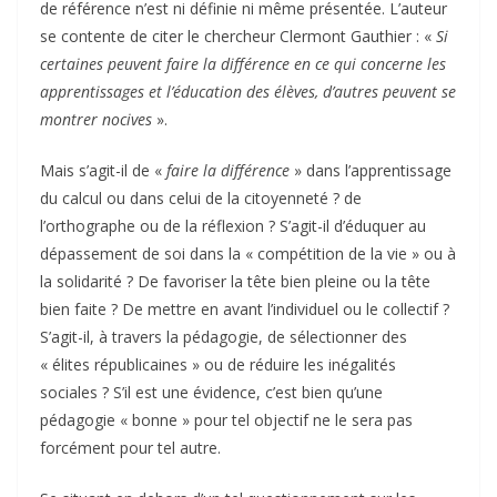
de référence n’est ni définie ni même présentée. L’auteur
se contente de citer le chercheur Clermont Gauthier : «
Si
certaines peuvent faire la différence en ce qui concerne les
apprentissages et l’éducation des élèves, d’autres peuvent se
montrer nocives
».
Mais s’agit-il de «
faire la différence
» dans l’apprentissage
du calcul ou dans celui de la citoyenneté ? de
l’orthographe ou de la réflexion ? S’agit-il d’éduquer au
dépassement de soi dans la « compétition de la vie » ou à
la solidarité ? De favoriser la tête bien pleine ou la tête
bien faite ? De mettre en avant l’individuel ou le collectif ?
S’agit-il, à travers la pédagogie, de sélectionner des
« élites républicaines » ou de réduire les inégalités
sociales ? S’il est une évidence, c’est bien qu’une
pédagogie « bonne » pour tel objectif ne le sera pas
forcément pour tel autre.