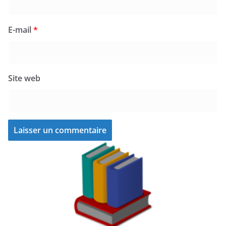
E-mail
*
Site web