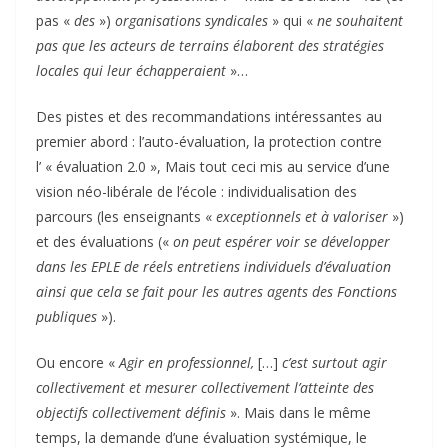
pas «
des
»)
organisations syndicales
» qui «
ne souhaitent
pas que les acteurs de terrains élaborent des stratégies
locales qui leur échapperaient
»…
Des pistes et des recommandations intéressantes au
premier abord : l’auto-évaluation, la protection contre
l’ « évaluation 2.0 », Mais tout ceci mis au service d’une
vision néo-libérale de l’école : individualisation des
parcours (les enseignants «
exceptionnels et à valoriser
»)
et des évaluations («
on peut espérer voir se développer
dans les EPLE de réels entretiens individuels d’évaluation
ainsi que cela se fait pour les autres agents des Fonctions
publiques
»).
Ou encore «
Agir en professionnel,
[…]
c’est surtout agir
collectivement et mesurer collectivement l’atteinte des
objectifs collectivement définis
». Mais dans le même
temps, la demande d’une évaluation systémique, le