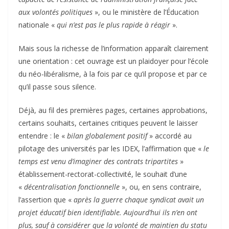
aux volontés politiques
», ou le ministère de l’Éducation
nationale «
qui n’est pas le plus rapide à réagir
».
Mais sous la richesse de l’information apparaît clairement
une orientation : cet ouvrage est un plaidoyer pour l’école
du néo-libéralisme, à la fois par ce qu’il propose et par ce
qu’il passe sous silence.
Déjà, au fil des premières pages, certaines approbations,
certains souhaits, certaines critiques peuvent le laisser
entendre : le «
bilan globalement positif
» accordé au
pilotage des universités par les IDEX, l’affirmation que «
le
temps est venu d’imaginer des contrats tripartites
»
établissement-rectorat-collectivité, le souhait d’une
«
décentralisation fonctionnelle
», ou, en sens contraire,
l’assertion que «
après la guerre chaque syndicat avait un
projet éducatif bien identifiable. Aujourd’hui ils n’en ont
plus, sauf à considérer que la volonté de maintien du statu