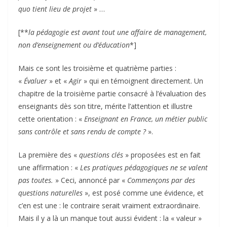
quo tient lieu de projet
» …
[**
la pédagogie est avant tout une affaire de management,
non d’enseignement ou d’éducation
*]
Mais ce sont les troisième et quatrième parties :
«
Évaluer
» et «
Agir
» qui en témoignent directement. Un
chapitre de la troisième partie consacré à l’évaluation des
enseignants dès son titre, mérite l’attention et illustre
cette orientation : «
Enseignant en France, un métier public
sans contrôle et sans rendu de compte ?
».
La première des «
questions clés
» proposées est en fait
une affirmation : «
Les pratiques pédagogiques ne se valent
pas toutes.
» Ceci, annoncé par «
Commençons par des
questions naturelles
», est posé comme une évidence, et
c’en est une : le contraire serait vraiment extraordinaire.
Mais il y a là un manque tout aussi évident : la « valeur »