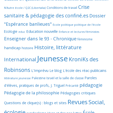
Crise
Conditions de travail
N'Autre école / Q2C (Libertalia)
sanitaire & pédagogie des confiné.es
Dossier
"Espérance banlieues"
Ecole politique politique de l'école
Education nouvelle
Ecologie
educ
Enfance et lectures féministes
Enseigner dans le 93 - Chronique
féminisme
Histoire, littérature
handicap
histoire
Jeunesse
KroniKs des
International
Robinsons
L'Imprévu
Le blog L'école des réac-publicains
Paroles
Palestine Israël et la salle de classe
littérature jeunesse
pédagogie
d'élèves, pratiques de profs, J. Triguel
Précarité
Pédagogie de la philosophie
Pédagogies critiques
Revues
Social,
Questions de clique(s) : blogs et sites
écologie
École,