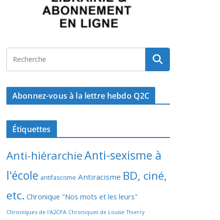
Abonnez-vous à la lettre hebdo Q2C
Étiquettes
Anti-sexisme à
Anti-hiérarchie
l'école
BD, ciné,
Antiracisme
antifascisme
etc.
Chronique "Nos mots et les leurs"
Chroniques de l'A2CPA
Chroniques de Louise Thierry